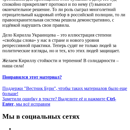
спокойно прикрепляет протокол и по нему (!) выносит
окончательное решение. То ли роль сыграл многолетний
отрицательный кадровый отбор в российской полиции, то ли
правоохранительная система решила демонстративно, с
издёвкой нарушить свои правила.
Дело Кирилла Украинцева – это иллюстрация степени
«свободы слова» у нас в стране и нового уровня
репрессивной практики. Теперь судят не только людей за
политические взгляды, но и тех, кто этих людей защищает.
Желаем Кириллу стойкости и терпения! В солидарности –
наша сила!
Понравился этот материал?
Поддержи "Вестник Бури", чтобы таких материалов было еще
больше!
Заметили ошибку в тексте? Выделите её и нажмите
Ctrl-
Enter
, мы всё исправим
Мы в социальных сетях