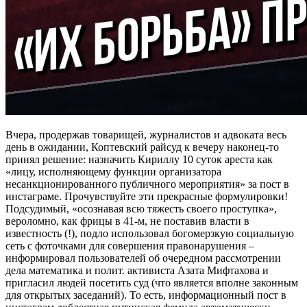
Вчера, продержав товарищей, журналистов и адвоката весь
день в ожидании, Коптевский райсуд к вечеру наконец-то
принял решение: назначить Кириллу 10 суток ареста как
«лицу, исполняющему функции организатора
несанкционированного публичного мероприятия» за пост в
инстаграме. Прочувствуйте эти прекрасные формулировки!
Подсудимый, «осознавая всю тяжесть своего проступка»,
вероломно, как фрицы в 41-м, не поставив власти в
известность (!), подло использовал богомерзкую социальную
сеть с фоточками для совершения правонарушения –
информировал пользователей об очередном рассмотрении
дела математика и полит. активиста Азата Мифтахова и
пригласил людей посетить суд (что является вполне законным
для открытых заседаний). То есть, информационный пост в