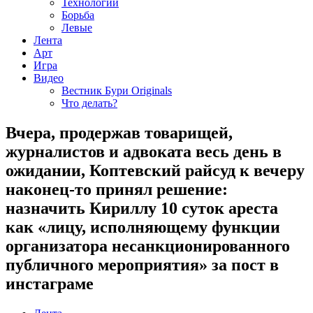
Технологии
Борьба
Левые
Лента
Арт
Игра
Видео
Вестник Бури Originals
Что делать?
Вчера, продержав товарищей,
журналистов и адвоката весь день в
ожидании, Коптевский райсуд к вечеру
наконец-то принял решение:
назначить Кириллу 10 суток ареста
как «лицу, исполняющему функции
организатора несанкционированного
публичного мероприятия» за пост в
инстаграме