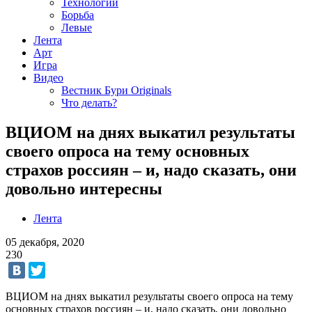
Технологии
Борьба
Левые
Лента
Арт
Игра
Видео
Вестник Бури Originals
Что делать?
ВЦИОМ на днях выкатил результаты
своего опроса на тему основных
страхов россиян – и, надо сказать, они
довольно интересны
Лента
05 декабря, 2020
230
ВЦИОМ на днях выкатил результаты своего опроса на тему
основных страхов россиян – и, надо сказать, они довольно