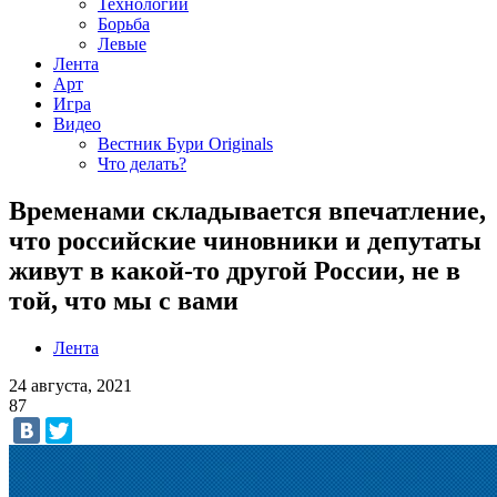
Технологии
Борьба
Левые
Лента
Арт
Игра
Видео
Вестник Бури Originals
Что делать?
Временами складывается впечатление,
что российские чиновники и депутаты
живут в какой-то другой России, не в
той, что мы с вами
Лента
24 августа, 2021
87