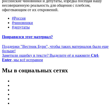
российские чиновники и депутаты, изредка посещая нашу
несовершенную реальность для общения с плебсом,
офигевающим от их откровений.
#Россия
#чиновники
#депутаты
Понравился этот материал?
Поддержи "Вестник Бури", чтобы таких материалов было еще
больше!
Заметили ошибку в тексте? Выделите её и нажмите
Ctrl-
Enter
, мы всё исправим
Мы в социальных сетях