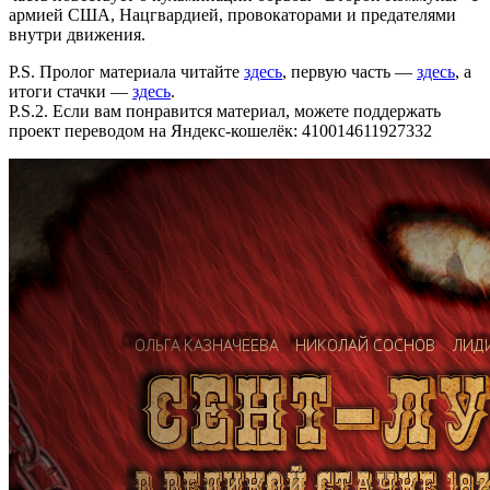
армией США, Нацгвардией, провокаторами и предателями
внутри движения.
P.S. Пролог материала читайте
здесь
, первую часть —
здесь
, а
итоги стачки —
здесь
.
P.S.2. Если вам понравится материал, можете поддержать
проект переводом на Яндекс-кошелёк: 410014611927332