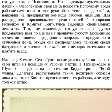
сотрудничать с Исполкомом. Но владельцы мукомольных
фабрик и хлебопекарен отказались помогать Исполкому. Тогда
рабочие сами взяли в свои руки обеспечение города хлебом,
направив на предприятия команды рабочей милиции. Для
распределения продовольствия среди жителей обоих городов
Исполком и Комитет Сент-Луиса выделили специальных
делегатов. Там, где владельцы сотрудничали, продукты
продавались ими по ценам на прошлую субботу. Брошенные
хозяевами пищевые предприятия направляли продукцию в
стачечный фонд, откуда она распределялась пайками среди
бастующих и членов их семей, не имеющих возможности
платить за еду.
Наконец, Комитет Сент-Луиса после долгих дебатов перенес
свой штаб из помещения Рабочей партии в Тернер-холле в
Шулер-холл, здание на пересечении Биддл-стрит и Пятой
улицы. Делегаты рассчитывали таким нехитрым образом
доказать, что их Комитет представляет всех рабочих, а не одну
только партию.