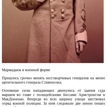
Мармадьюк в военной форме
Пришлось срочно менять несговорчивых генералов на менее
щепетильного генерала Стивенсона.
Основные силы нападающих двинулись от здания суда
маршем во главе с полицейскими боссами Армстронгом и
МакДонахью. Впереди во всю ширину улицы шествовал
отряд конной полиции. За ним следовали две линии пеших