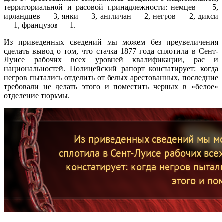
территориальной и расовой принадлежности: немцев — 5,
ирландцев — 3, янки — 3, англичан — 2, негров — 2, дикси
— 1, французов — 1.
Из приведенных сведений мы можем без преувеличения
сделать вывод о том, что стачка 1877 года сплотила в Сент-
Луисе рабочих всех уровней квалификации, рас и
национальностей. Полицейский рапорт констатирует: когда
негров пытались отделить от белых арестованных, последние
требовали не делать этого и поместить черных в «белое»
отделение тюрьмы.