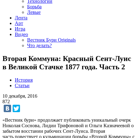
Технологии
Борьба
Левые
Лента
Арт
Игра
Видео
Вестник Бури Originals
Что делать?
Вторая Коммуна: Красный Сент-Луис
в Великой Стачке 1877 года. Часть 2
История
Статьи
10 декабря, 2016
872
«Вестник бури» продолжает публиковать уникальный очерк
Николая Соснова, Лидии Трифоновой и Ольги Казначеевой о
забытом восстании рабочих Сент-Луиса. Вторая
часть повествует о кульминации борьбы «Второй Коммуны» с