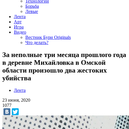
Технологии
Борьба
Левые
Лента
Арт
Игра
Видео
Вестник Бури Originals
Что делать?
За неполные три месяца прошлого года
в деревне Михайловка в Омской
области произошло два жестоких
убийства
Лента
23 июня, 2020
1077