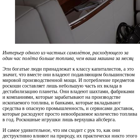
Интерьер одного из частных самолётов, расходующего за
один час полёта больше топлива, чем ваша машина за месяц
Эти богатые люди принадлежат к классу капиталистов, а это
значит, что вместе они владеют подавляющим большинством
мировой производственной мощи. И потребление предметов
роскоши составляет лишь небольшую часть их вклада в
дестабилизацию планеты. Они владеют шахтами, фабриками
и компаниями, которые зарабатывают на производстве
ископаемого топлива, и банками, которые вкладывают
средства в опасную промышленность, и сервисами доставок,
которые расходуют просто невообразимое количество топлива
в год. Роскошные игрушки лишь верхушка айсберга.
И самое удивительное, что им сходит с рук то, как они
деструктивно влияют на природу, их практически никто этого