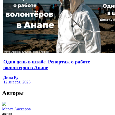
Один день в штабе. Репортаж о работе
волонтеров в Анапе
Дима Ку
12 января, 2025
Авторы
Марат Ааскаров
автор