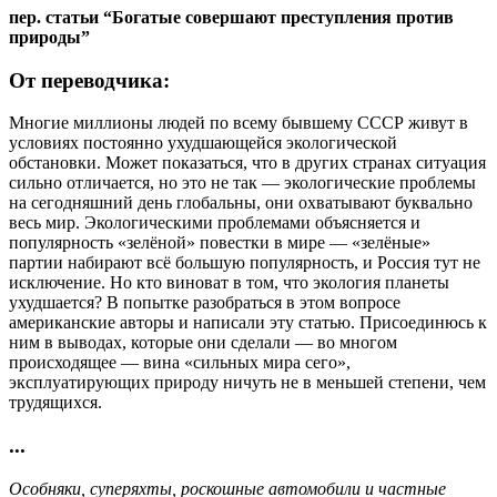
пер. cтатьи “Богатые совершают преступления против
природы”
От переводчика:
Многие миллионы людей по всему бывшему СССР живут в
условиях постоянно ухудшающейся экологической
обстановки. Может показаться, что в других странах ситуация
сильно отличается, но это не так — экологические проблемы
на сегодняшний день глобальны, они охватывают буквально
весь мир. Экологическими проблемами объясняется и
популярность «зелёной» повестки в мире — «зелёные»
партии набирают всё большую популярность, и Россия тут не
исключение. Но кто виноват в том, что экология планеты
ухудшается? В попытке разобраться в этом вопросе
американские авторы и написали эту статью. Присоединюсь к
ним в выводах, которые они сделали — во многом
происходящее — вина «сильных мира сего»,
эксплуатирующих природу ничуть не в меньшей степени, чем
трудящихся.
...
Особняки, суперяхты, роскошные автомобили и частные