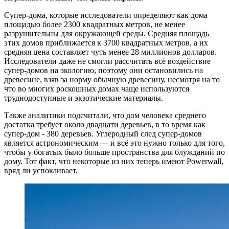
Супер-дома, которые исследователи определяют как дома
площадью более 2300 квадратных метров, не менее
разрушительны для окружающей среды. Средняя площадь
этих домов приближается к 3700 квадратных метров, а их
средняя цена составляет чуть менее 28 миллионов долларов.
Исследователи даже не смогли рассчитать всё воздействие
супер-домов на экологию, поэтому они остановились на
древесине, взяв за норму обычную древесину, несмотря на то
что во многих роскошных домах чаще используются
труднодоступные и экзотические материалы.
Также аналитики подсчитали, что дом человека среднего
достатка требует около двадцати деревьев, в то время как
супер-дом - 380 деревьев. Углеродный след супер-домов
является астрономическим — и всё это нужно только для того,
чтобы у богатых было больше пространства для блужданий по
дому. Тот факт, что некоторые из них теперь имеют Powerwall,
вряд ли успокаивает.