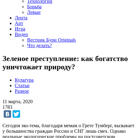
Технологии
Борьба
Левые
Лента
Арт
Игра
Видео
Вестник Бури Originals
Что делать?
Зеленое преступление: как богатство
уничтожает природу?
Культура
Статьи
Разное
11 марта, 2020
1783
Сегодня эко-тема, благодаря мемам о Грете Тумберг, вызывает
у большинства граждан России и СНГ лишь смех. Однако
реальные экологические проблемы на постсоветском