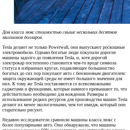
Дом класса люкс стоимостью свыше нескольких десятков
миллионов долларов.
Tesla делают не только Powerwall, они выпускают роскошные
электромобили. Однако богатые люди покупали дорогие
машины задолго до появления Tesla, и, хотя дорогой
электрокар постепенно становится чем-то вроде символа
статуса в избранных кругах, подавляющее большинство
богатых до сих пор покупают авто с бензиновым двигателем:
защита окружающей среды не имеет большого значения для
них. К тому же Tesla поставляются со всевозможными
гаджетами и функциями, которые намного превышают то, что
действительно необходимо для вождения. Размеры и
использование редких ресурсов для производства машин Tesla
делают их менее экологичными, чем тот имидж, который они
старательно рисуют.
Недавно исследователи сравнили машины класса люкс с
более популярными авто. Они обнаружили, что машины