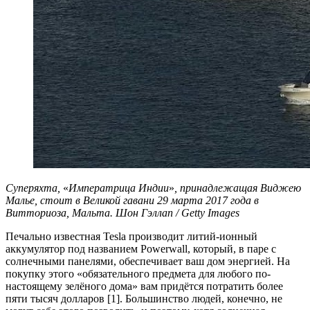
Суперяхта,
«
Императрица Индии
»
, принадлежащая Виджею
Малье, стоит в Великой гавани 29 марта 2017 года в
Витториоза, Мальта. Шон Гэллап / Getty Images
Печально известная Tesla производит литий-ионный
аккумулятор под названием Powerwall, который, в паре с
солнечными панелями, обеспечивает ваш дом энергией. На
покупку этого «обязательного предмета для любого по-
настоящему зелёного дома» вам придётся потратить более
пяти тысяч долларов [1]. Большинство людей, конечно, не