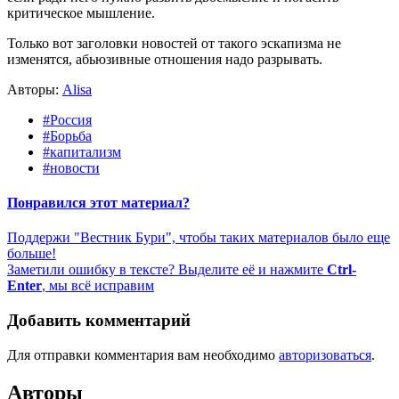
критическое мышление.
Только вот заголовки новостей от такого эскапизма не
изменятся, абьюзивные отношения надо разрывать.
Авторы:
Alisa
#Россия
#Борьба
#капитализм
#новости
Понравился этот материал?
Поддержи "Вестник Бури", чтобы таких материалов было еще
больше!
Заметили ошибку в тексте? Выделите её и нажмите
Ctrl-
Enter
, мы всё исправим
Добавить комментарий
Для отправки комментария вам необходимо
авторизоваться
.
Авторы