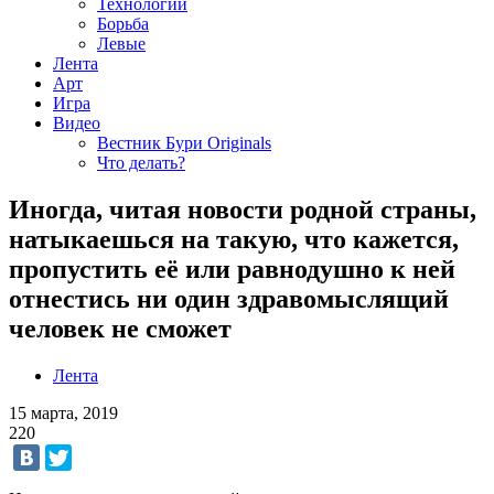
Технологии
Борьба
Левые
Лента
Арт
Игра
Видео
Вестник Бури Originals
Что делать?
Иногда, читая новости родной страны,
натыкаешься на такую, что кажется,
пропустить её или равнодушно к ней
отнестись ни один здравомыслящий
человек не сможет
Лента
15 марта, 2019
220