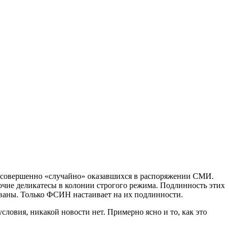
й, совершенно «случайно» оказавшихся в распоряжении СМИ.
чие деликатесы в колонии строгого режима. Подлинность этих
кованы. Только ФСИН настаивает на их подлинности.
словия, никакой новости нет. Примерно ясно и то, как это