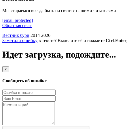
Мы стараемся всегда быть на связи с нашими читателями
[email protected]
Обратная связь
Вестник бури
2014-2026
Заметили ошибку
в тексте? Выделите её и нажмите
Ctrl-Enter
,
Идет загрузка, подождите...
×
Сообщить об ошибке