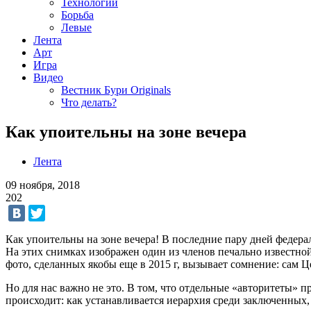
Технологии
Борьба
Левые
Лента
Арт
Игра
Видео
Вестник Бури Originals
Что делать?
Как упоительны на зоне вечера
Лента
09 ноября, 2018
202
Как упоительны на зоне вечера! В последние пару дней федер
На этих снимках изображен один из членов печально известн
фото, сделанных якобы еще в 2015 г, вызывает сомнение: сам 
Но для нас важно не это. В том, что отдельные «авторитеты» п
происходит: как устанавливается иерархия среди заключенных,