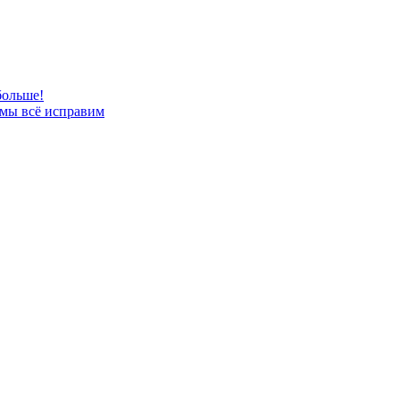
больше!
 мы всё исправим