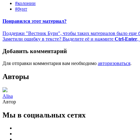
#колонии
#бунт
Понравился этот материал?
Поддержи "Вестник Бури", чтобы таких материалов было еще 
Заметили ошибку в тексте? Выделите её и нажмите
Ctrl-Enter
,
Добавить комментарий
Для отправки комментария вам необходимо
авторизоваться
.
Авторы
Alisa
Автор
Мы в социальных сетях