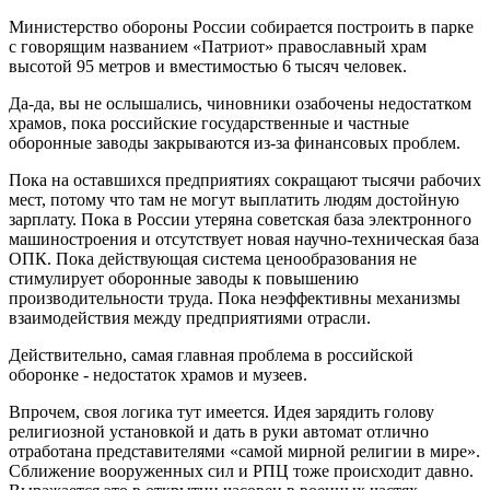
Министерство обороны России собирается построить в парке
с говорящим названием «Патриот» православный храм
высотой 95 метров и вместимостью 6 тысяч человек.
Да-да, вы не ослышались, чиновники озабочены недостатком
храмов, пока российские государственные и частные
оборонные заводы закрываются из-за финансовых проблем.
Пока на оставшихся предприятиях сокращают тысячи рабочих
мест, потому что там не могут выплатить людям достойную
зарплату. Пока в России утеряна советская база электронного
машиностроения и отсутствует новая научно-техническая база
ОПК. Пока действующая система ценообразования не
стимулирует оборонные заводы к повышению
производительности труда. Пока неэффективны механизмы
взаимодействия между предприятиями отрасли.
Действительно, самая главная проблема в российской
оборонке - недостаток храмов и музеев.
Впрочем, своя логика тут имеется. Идея зарядить голову
религиозной установкой и дать в руки автомат отлично
отработана представителями «самой мирной религии в мире».
Сближение вооруженных сил и РПЦ тоже происходит давно.