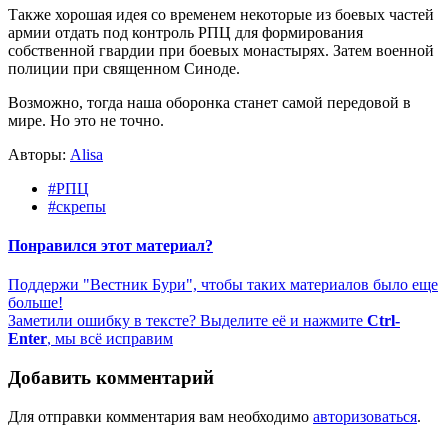
Также хорошая идея со временем некоторые из боевых частей
армии отдать под контроль РПЦ для формирования
собственной гвардии при боевых монастырях. Затем военной
полиции при священном Синоде.
Возможно, тогда наша оборонка станет самой передовой в
мире. Но это не точно.
Авторы:
Alisa
#РПЦ
#скрепы
Понравился этот материал?
Поддержи "Вестник Бури", чтобы таких материалов было еще
больше!
Заметили ошибку в тексте? Выделите её и нажмите
Ctrl-
Enter
, мы всё исправим
Добавить комментарий
Для отправки комментария вам необходимо
авторизоваться
.