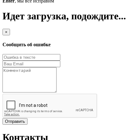
Enter
, мы всё исправим
Идет загрузка, подождите...
×
Сообщить об ошибке
Отправить
Контакты