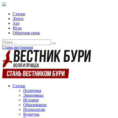
Статьи
Лента
Арт
Игра
Обратная связь
Стань вестником
Статьи
Политика
Экономика
История
Образование
Психология
Культура