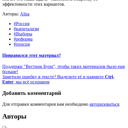
эффективности этих вариантов.
Авторы:
Alisa
#Россия
#капитализм
#Выборы
#реформа
#пенсия
Понравился этот материал?
Поддержи "Вестник Бури", чтобы таких материалов было еще
больше!
Заметили ошибку в тексте? Выделите её и нажмите
Ctrl-
Enter
, мы всё исправим
Добавить комментарий
Для отправки комментария вам необходимо
авторизоваться
.
Авторы