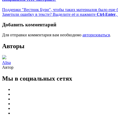
Поддержи "Вестник Бури", чтобы таких материалов было еще 
Заметили ошибку в тексте? Выделите её и нажмите
Ctrl-Enter
,
Добавить комментарий
Для отправки комментария вам необходимо
авторизоваться
.
Авторы
Alisa
Автор
Мы в социальных сетях