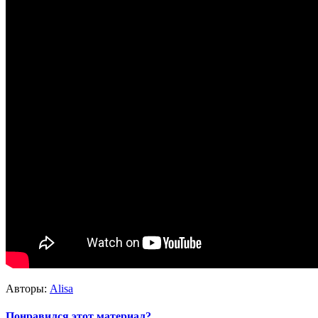
Авторы:
Alisa
Понравился этот материал?