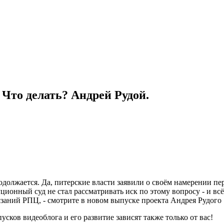
 Что делать? Андрей Рудой.
олжается. Да, питерские власти заявили о своём намерении пер
ионный суд не стал рассматривать иск по этому вопросу - и всё
тязаний РПЦ, - смотрите в новом выпуске проекта Андрея Рудого 
сков видеоблога и его развитие зависят также только от вас!