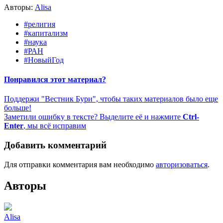
Авторы:
Alisa
#религия
#капитализм
#наука
#РАН
#НовыйГод
Понравился этот материал?
Поддержи "Вестник Бури", чтобы таких материалов было еще
больше!
Заметили ошибку в тексте? Выделите её и нажмите
Ctrl-
Enter
, мы всё исправим
Добавить комментарий
Для отправки комментария вам необходимо
авторизоваться
.
Авторы
Alisa