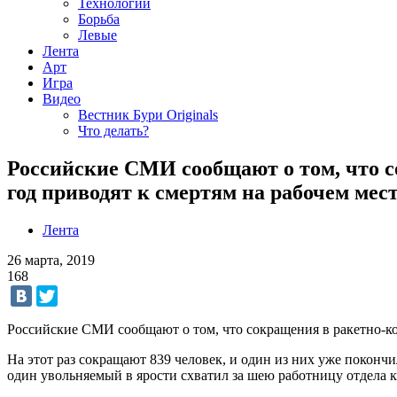
Технологии
Борьба
Левые
Лента
Арт
Игра
Видео
Вестник Бури Originals
Что делать?
Российские СМИ сообщают о том, что с
год приводят к смертям на рабочем мес
Лента
26 марта, 2019
168
Российские СМИ сообщают о том, что сокращения в ракетно-ко
На этот раз сокращают 839 человек, и один из них уже поконч
один увольняемый в ярости схватил за шею работницу отдела ка