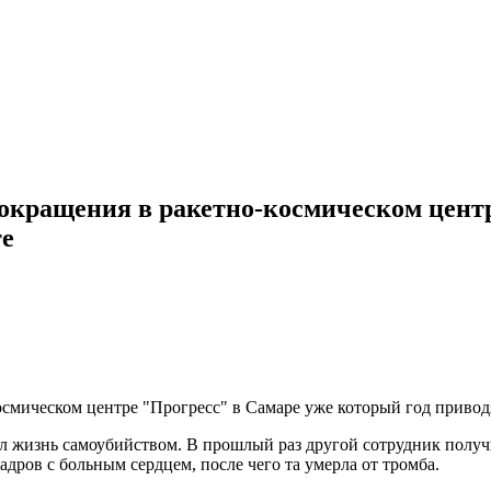
окращения в ракетно-космическом цент
те
смическом центре "Прогресс" в Самаре уже который год приводя
ил жизнь самоубийством. В прошлый раз другой сотрудник получ
дров с больным сердцем, после чего та умерла от тромба.