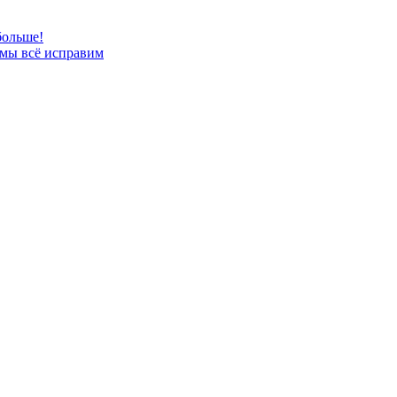
больше!
 мы всё исправим