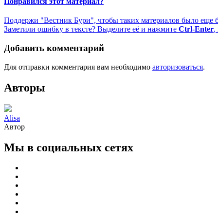
Понравился этот материал?
Поддержи "Вестник Бури", чтобы таких материалов было еще 
Заметили ошибку в тексте? Выделите её и нажмите
Ctrl-Enter
,
Добавить комментарий
Для отправки комментария вам необходимо
авторизоваться
.
Авторы
Alisa
Автор
Мы в социальных сетях