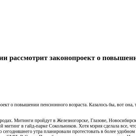
нии рассмотрит законопроект о повышени
оект о повышении пенсионного возраста. Казалось бы, вот она, 
ородах. Митинги пройдут в Железногорске, Глазове, Новосибирс
ый митинг в гайд-парке Сокольников. Хотя мэрия сделала все, ч
 сегодняшнего утра планировали протестовать в более удобном м