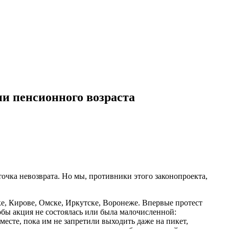
и пенсионного возраста
точка невозврата. Но мы, противники этого законопроекта,
ке, Кирове, Омске, Иркутске, Воронеже. Впервые протест
тобы акция не состоялась или была малочисленной:
есте, пока им не запретили выходить даже на пикет,