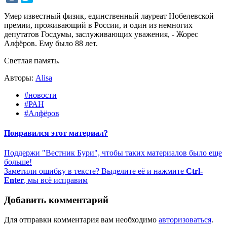
Умер известный физик, единственный лауреат Нобелевской
премии, проживающий в России, и один из немногих
депутатов Госдумы, заслуживающих уважения, - Жорес
Алфёров. Ему было 88 лет.
Светлая память.
Авторы:
Alisa
#новости
#РАН
#Алфёров
Понравился этот материал?
Поддержи "Вестник Бури", чтобы таких материалов было еще
больше!
Заметили ошибку в тексте? Выделите её и нажмите
Ctrl-
Enter
, мы всё исправим
Добавить комментарий
Для отправки комментария вам необходимо
авторизоваться
.