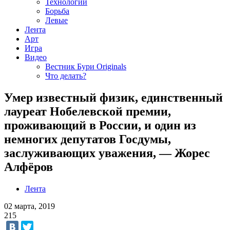
Технологии
Борьба
Левые
Лента
Арт
Игра
Видео
Вестник Бури Originals
Что делать?
Умер известный физик, единственный
лауреат Нобелевской премии,
проживающий в России, и один из
немногих депутатов Госдумы,
заслуживающих уважения, — Жорес
Алфёров
Лента
02 марта, 2019
215