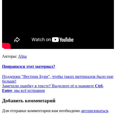
Авторы:
Alisa
Понравился этот материал?
Поддержи "Вестник Бури", чтобы таких материалов было еще
больше!
Заметили ошибку в тексте? Выделите её и нажмите
Ctrl-
Enter
, мы всё исправим
Добавить комментарий
Для отправки комментария вам необходимо
авторизоваться
.