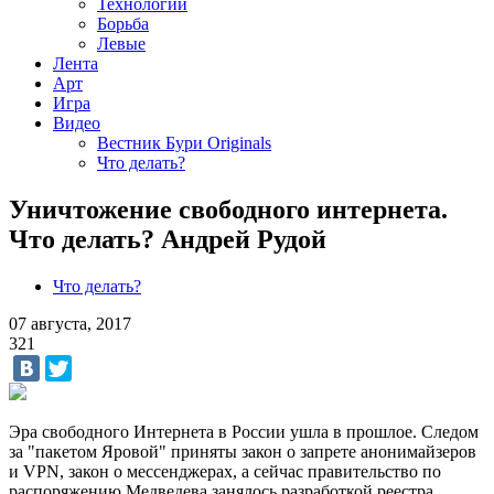
Технологии
Борьба
Левые
Лента
Арт
Игра
Видео
Вестник Бури Originals
Что делать?
Уничтожение свободного интернета.
Что делать? Андрей Рудой
Что делать?
07 августа, 2017
321
Эра свободного Интернета в России ушла в прошлое. Следом
за "пакетом Яровой" приняты закон о запрете анонимайзеров
и VPN, закон о мессенджерах, а сейчас правительство по
распоряжению Медведева занялось разработкой реестра