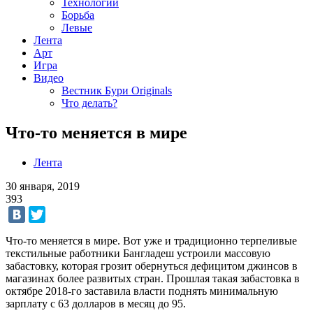
Технологии
Борьба
Левые
Лента
Арт
Игра
Видео
Вестник Бури Originals
Что делать?
Что-то меняется в мире
Лента
30 января, 2019
393
Что-то меняется в мире. Вот уже и традиционно терпеливые
текстильные работники Бангладеш устроили массовую
забастовку, которая грозит обернуться дефицитом джинсов в
магазинах более развитых стран. Прошлая такая забастовка в
октябре 2018-го заставила власти поднять минимальную
зарплату с 63 долларов в месяц до 95.