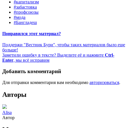
#капитализм
#забастовка
#профсоюзы
#мода
#Бангладеш
Понравился этот материал?
Поддержи "Вестник Бури", чтобы таких материалов было еще
больше!
Заметили ошибку в тексте? Выделите её и нажмите
Ctrl-
Enter
, мы всё исправим
Добавить комментарий
Для отправки комментария вам необходимо
авторизоваться
.
Авторы
Alisa
Автор