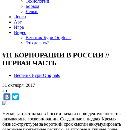
Технологии
Борьба
Левые
Лента
Арт
Игра
Видео
Вестник Бури Originals
Что делать?
#11 КОРПОРАЦИИ В РОССИИ //
ПЕРВАЯ ЧАСТЬ
Вестник Бури Originals
31 октября, 2017
25
Несколько лет назад в России начали свою деятельность так
называемые госкорпорации. Созданные в недрах Кремля
бизнес-структуры за короткий срок смогли аккумулировать
огромные бюджетные ресурсы, за которые в тучные годы