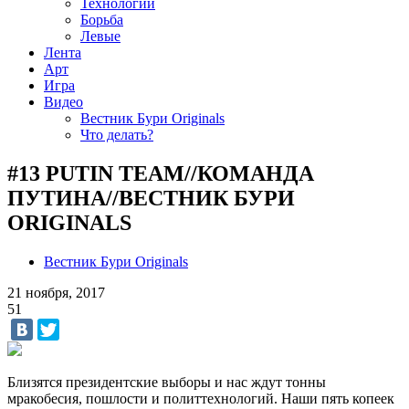
Технологии
Борьба
Левые
Лента
Арт
Игра
Видео
Вестник Бури Originals
Что делать?
#13 PUTIN TEAM//КОМАНДА
ПУТИНА//ВЕСТНИК БУРИ
ORIGINALS
Вестник Бури Originals
21 ноября, 2017
51
Близятся президентские выборы и нас ждут тонны
мракобесия, пошлости и политтехнологий. Наши пять копеек