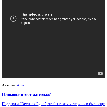
Авторы:
Alisa
Понравился этот материал?
Поддержи "Вестник Бури", чтобы таких материалов было еще