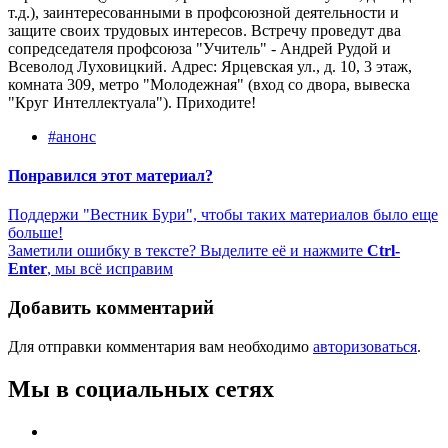
т.д.), заинтересованными в профсоюзной деятельности и
защите своих трудовых интересов. Встречу проведут два
сопредседателя профсоюза "Учитель" - Андрей Рудой и
Всеволод Луховицкий. Адрес: Ярцевская ул., д. 10, 3 этаж,
комната 309, метро "Молодежная" (вход со двора, вывеска
"Круг Интеллектуала"). Приходите!
#анонс
Понравился этот материал?
Поддержи "Вестник Бури", чтобы таких материалов было еще
больше!
Заметили ошибку в тексте? Выделите её и нажмите
Ctrl-
Enter
, мы всё исправим
Добавить комментарий
Для отправки комментария вам необходимо
авторизоваться
.
Мы в социальных сетях