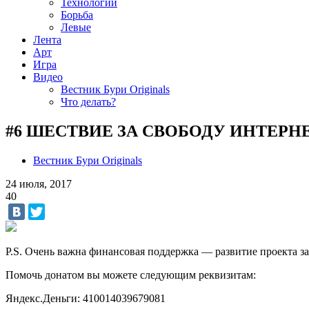
Технологии
Борьба
Левые
Лента
Арт
Игра
Видео
Вестник Бури Originals
Что делать?
#6 ШЕСТВИЕ ЗА СВОБОДУ ИНТЕРНЕТА
Вестник Бури Originals
24 июля, 2017
40
P.S. Очень важна финансовая поддержка — развитие проекта за
Помочь донатом вы можете следующим реквизитам:
Яндекс.Деньги: 410014039679081