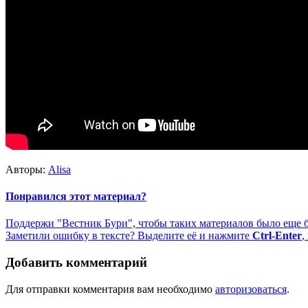
Авторы:
Alisa
Понравился этот материал?
Поддержи "Вестник Бури", чтобы таких материалов было еще 
Заметили ошибку в тексте? Выделите её и нажмите
Ctrl-Enter
,
Добавить комментарий
Для отправки комментария вам необходимо
авторизоваться
.