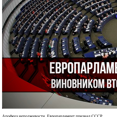
Апофеоз неполживости. Европарламент признал СССР