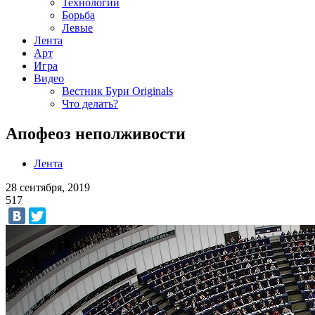
Технологии
Борьба
Левые
Лента
Арт
Игра
Видео
Вестник Бури Originals
Что делать?
Апофеоз неполживости
Лента
28 сентября, 2019
517