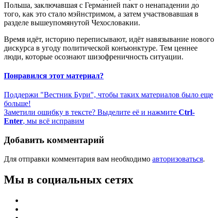
Польша, заключавшая с Германией пакт о ненападении до
того, как это стало мэйнстримом, а затем участвовавшая в
разделе вышеупомянутой Чехословакии.
Время идёт, историю переписывают, идёт навязывание нового
дискурса в угоду политической конъюнктуре. Тем ценнее
люди, которые осознают шизофреничность ситуации.
Понравился этот материал?
Поддержи "Вестник Бури", чтобы таких материалов было еще
больше!
Заметили ошибку в тексте? Выделите её и нажмите
Ctrl-
Enter
, мы всё исправим
Добавить комментарий
Для отправки комментария вам необходимо
авторизоваться
.
Мы в социальных сетях