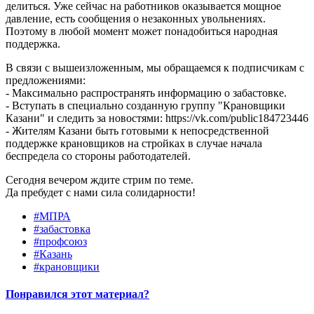
делиться. Уже сейчас на работников оказывается мощное
давление, есть сообщения о незаконных увольнениях.
Поэтому в любой момент может понадобиться народная
поддержка.
В связи с вышеизложенным, мы обращаемся к подписчикам с
предложениями:
- Максимально распространять информацию о забастовке.
- Вступать в специально созданную группу "Крановщики
Казани" и следить за новостями: https://vk.com/public184723446
- Жителям Казани быть готовыми к непосредственной
поддержке крановщиков на стройках в случае начала
беспредела со стороны работодателей.
Сегодня вечером ждите стрим по теме.
Да пребудет с нами сила солидарности!
#МПРА
#забастовка
#профсоюз
#Казань
#крановщики
Понравился этот материал?