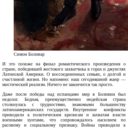
Симон Боливар
И это похоже на финал романтического произведения о
стране, победившей жестокого захватчика в горах и джунглях
Латинской Америки. О воссоединенных семьях, о долгой и
счастливой жизни. Но напомню: наш сегодняшний жанр —
мистический реализм. Ничего не закончится так просто.
Даже после победы над испанцами мир в Боливии был
недолог. Бедная, преимущественно индейская страна
столкнулась с трудностями, знакомыми большинству
латиноамериканских государств. Внутренние конфликты
приводили к политическим кризисам и захватам власти
военными хунтами, что сопровождалось насилием по
расовому и социальному признаку. Войны приводили к