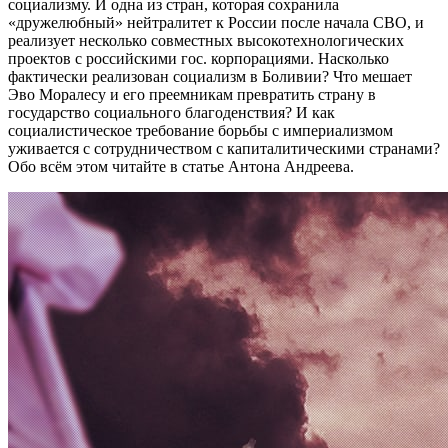
социализму. И одна из стран, которая сохранила
«дружелюбный» нейтралитет к России после начала СВО, и
реализует несколько совместных высокотехнологических
проектов с российскими гос. корпорациями. Насколько
фактически реализован социализм в Боливии? Что мешает
Эво Моралесу и его преемникам превратить страну в
государство социального благоденствия? И как
социалистическое требование борьбы с империализмом
уживается с сотрудничеством с капиталитическими странами?
Обо всём этом читайте в статье Антона Андреева.