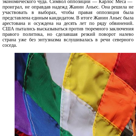
экономического чуда. Символ оппозиции — Карлос Меса —
проиграл, не оправдав надежд Жанин Аньес. Она решила не
участвовать в выборах, чтобы правая оппозиция была
представлена единым кандидатом. В итоге Жанин Аньес была
арестована и осуждена на десять лет по ряду обвинений.
США пытались высказываться против тюремного заключения
правого политика, но сделавшая резкий поворот налево
страна уже без энтузиазма вслушивалась в речи северного
соседа.