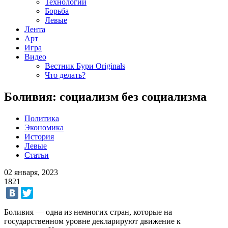
Технологии
Борьба
Левые
Лента
Арт
Игра
Видео
Вестник Бури Originals
Что делать?
Боливия: социализм без социализма
Политика
Экономика
История
Левые
Статьи
02 января, 2023
1821
Боливия — одна из немногих стран, которые на
государственном уровне декларируют движение к