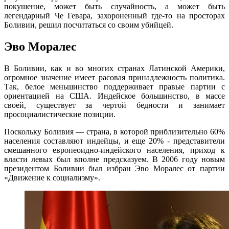
покушение, может быть случайность, а может быть
легендарный Че Гевара, захороненный где-то на просторах
Боливии, решил посчитаться со своим убийцей.
Эво Моралес
В Боливии, как и во многих странах Латинской Америки,
огромное значение имеет расовая принадлежность политика.
Так, белое меньшинство поддерживает правые партии с
ориентацией на США. Индейское большинство, в массе
своей, существует за чертой бедности и занимает
просоциалистические позиции.
Поскольку Боливия — страна, в которой приблизительно 60%
населения составляют индейцы, и еще 20% - представители
смешанного европеоидно-индейского населения, приход к
власти левых был вполне предсказуем. В 2006 году новым
президентом Боливии был избран Эво Моралес от партии
«Движение к социализму».