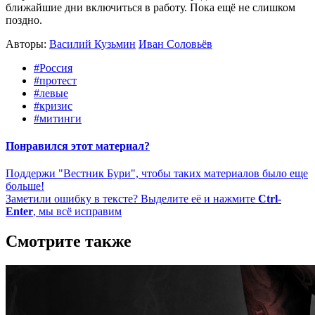
ближайшие дни включиться в работу. Пока ещё не слишком
поздно.
Авторы:
Василий Кузьмин
Иван Соловьёв
#Россия
#протест
#левые
#кризис
#митинги
Понравился этот материал?
Поддержи "Вестник Бури", чтобы таких материалов было еще
больше!
Заметили ошибку в тексте? Выделите её и нажмите
Ctrl-
Enter
, мы всё исправим
Смотрите также