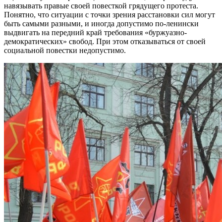
навязывать правые своей повесткой грядущего протеста.
Понятно, что ситуации с точки зрения расстановки сил могут
быть самыми разными, и иногда допустимо по-ленински
выдвигать на передний край требования «буржуазно-
демократических» свобод. При этом отказываться от своей
социальной повестки недопустимо.