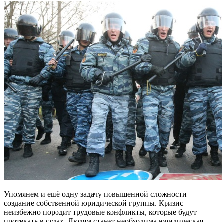
Упомянем и ещё одну задачу повышенной сложности –
создание собственной юридической группы. Кризис
неизбежно породит трудовые конфликты, которые будут
протекать в судах. Людям станет необходима юридическая