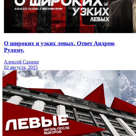
О широких и узких левых. Ответ Андрею
Рудому.
Алексей Сахнин
02 августа, 2015