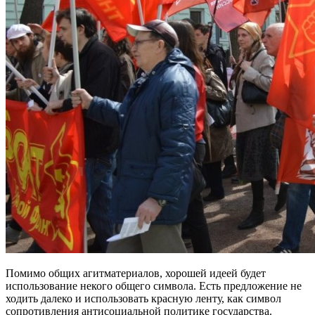
Помимо общих агитматериалов, хорошей идеей будет
использование некого общего символа. Есть предложение не
ходить далеко и использовать красную ленту, как символ
сопротивления антисоциальной политике государства.