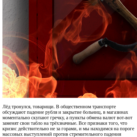
Лёд тронулся, товарищи. В общественном транспорте
обсуждают падение рубля и закрытие больниц, в магазинах
моментально скупают гречку, а пункты обмена валют вот-вот
заменят свои табло на трёхзначные. Все признаки того, что
кризис действительно не за горами, и мы находимся на пороге
массовых выступлений против стремительного падения