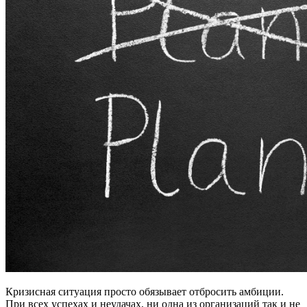
Кризисная ситуация просто обязывает отбросить амбиции.
При всех успехах и неудачах, ни одна из организаций так и не