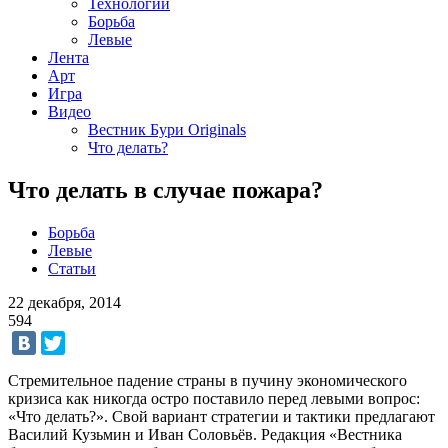
Технологии
Борьба
Левые
Лента
Арт
Игра
Видео
Вестник Бури Originals
Что делать?
Что делать в случае пожара?
Борьба
Левые
Статьи
22 декабря, 2014
594
Стремительное падение страны в пучину экономического
кризиса как никогда остро поставило перед левыми вопрос:
«Что делать?». Свой вариант стратегии и тактики предлагают
Василий Кузьмин и Иван Соловьёв. Редакция «Вестника