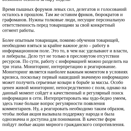
Время пышных форумов левых сил, делегатов и голосований
осталось в прошлом. Там же оставим фриков, бюрократов и
графоманов. Нужны толковые люди, несущие персональную
ответственность перед товарищами за свой конкретный
сегмент работы.
Более опытным товарищам, помимо обучения товарищей,
необходимо взяться за крайне важное дело – работу в
информационном поле. Это то, в чем нас уделывают и власти,
и либералы. Дело тут не только в пресловутом отсутствии
ресурсов. По сути, работу с информацией можно разделить на
три этапа. Мониторинг, интерпретацию и реагирование.
Мониторинг является наиболее важным моментом в условиях
кризиса, поскольку первый нашедший значимую информацию
может получить серьезные козыри в борьбе за массы. Особо
ценен живой мониторинг, непосредственно с поля, однако на
данный момент сойдет и качественный и регулярный поиск
информации в сети. Интерпретировать мы худо-бедно умеем,
здесь тоже больше вопрос регулярности появления
комментариев. Ну, а реагировать необходимо таким образом,
чтобы любая акция вызывала поддержку народа и была
однозначна и доступна для понимания. В качестве форм
пойдут любые акции мирного гражданского сопротивления.