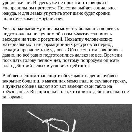
уровня жизни. И здесь уже не прокатят отговорки о
«неправильном протесте». Повестка выйдет социальнее
некуда, и для левых упустить этот шанс будет сродни
политическому самоубийству.
Увы, к ожидаемому в целом моменту большинство левых
подготовлены не лучшим образом. Фактически вновь
выходим на танк с рогатиной. Нехватку человеческих,
материальных и информационных ресурсов за период
реакции преодолеть не удалось. Обо всем этом говорилось
давно, но всё равно подготовились далеко не все. Времени
посыпать голову пеплом нет, поэтому попробуем описать
план действий левых в условиях цейтнота.
В общественном транспорте обсуждают падение рубля и
закрытие больниц, в магазинах моментально скупают гречку,
а пункты обмена валют вот-вот заменят свои табло на
трёхзначные. Все признаки того, что кризис действительно не
за горами.