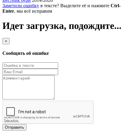
Вестник бури
2014-2026
Заметили ошибку
в тексте? Выделите её и нажмите
Ctrl-
Enter
, мы всё исправим
Идет загрузка, подождите...
×
Сообщить об ошибке
Отправить