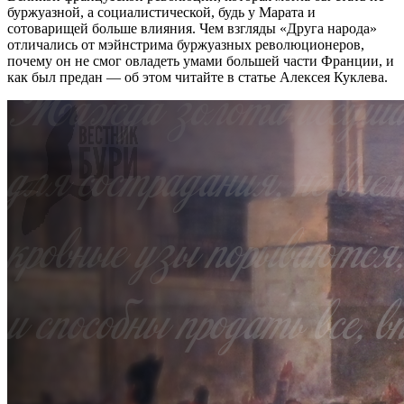
буржуазной, а социалистической, будь у Марата и
сотоварищей больше влияния. Чем взгляды «Друга народа»
отличались от мэйнстрима буржуазных революционеров,
почему он не смог овладеть умами большей части Франции, и
как был предан — об этом читайте в статье Алексея Куклева.