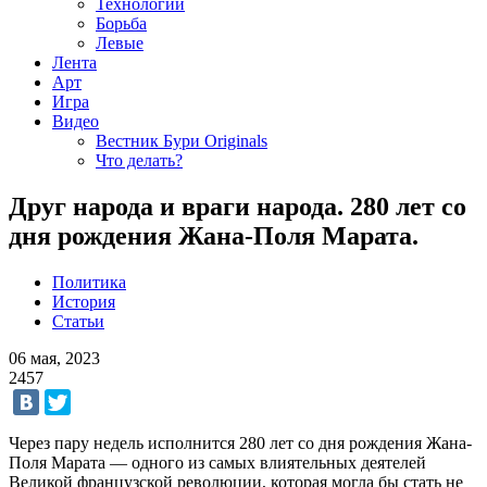
Технологии
Борьба
Левые
Лента
Арт
Игра
Видео
Вестник Бури Originals
Что делать?
Друг народа и враги народа. 280 лет со
дня рождения Жана-Поля Марата.
Политика
История
Статьи
06 мая, 2023
2457
Через пару недель исполнится 280 лет со дня рождения Жана-
Поля Марата — одного из самых влиятельных деятелей
Великой французской революции, которая могла бы стать не