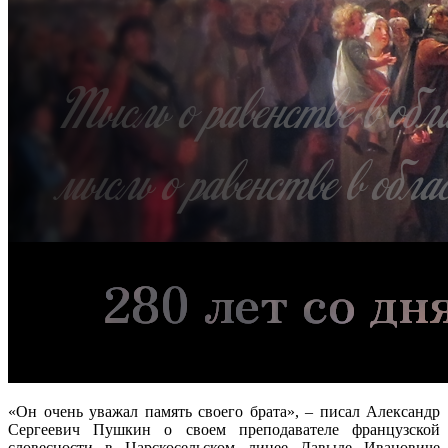
«Он очень уважал память своего брата», – писал Александр
Сергеевич Пушкин о своем преподавателе французской
словесности в Царскосельском лицее Давыде Ивановиче