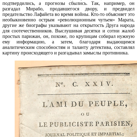
подтвердились, а прогнозы сбылись. Так, например, он
разгадал Мирабо, продавшегося двору, и предвидел
предательство Лафайета во время войны. Кто-то объясняет это
необыкновенно острым «революционным чутьем» Марата,
другие же биографы указывают на открытость Друга народа
для соотечественников. Выслушивая десятки и сотни жалоб
простых парижан, он, похоже, по крупицам собирал нужную
ему информацию, а затем, благодаря выдающимся
аналитическим способностям и таланту детектива, составлял
картину происходящего и разгадывал замыслы противника.