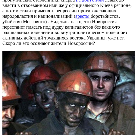
власти в отвоеванном ими же у официального Киева регионе,
а потом стали применять репрессии против желающих
народовластия и национализаций (
аресты
боротьбистов,
убийство Мозгового) . Надежды на то, что Новороссия
перестанет плясать под дудку капиталистов без каких-то
радикальных изменений во внутриполитическом поле и без
активных действий трудящихся востока Украины, уже нет.
Скоро ли это осознают жители Новороссии?