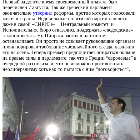
Первый за долгое время своевременный платеж был
перечислен 7 августа. Так же греческий парламент
окончательно
утвердил
реформы, против которых голосовали
жители страны. Недовольные политикой партии нашлись
даже в самой «СИРИЗе» - Центральный комитет и
Исполнительное бюро отказались поддержать «людоедские»
законопроекты. Но Ципраса раскол в партии не
останавливает. Он просто не созывает руководящие органы и
проигнорировал требование чрезвычайного съезда, назначив
его на осень. Теперь премьер предпочитает опираться больше
на правые силы в парламенте, так что в Греции “евролевые” в
очередной раз показали, что невозможно противостоять
неолиберализму хоть как-то пытаясь с ним “договориться”.