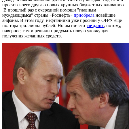
просит своего друга о новых крупных бюджетных вливаниях.
В прошлый раз с очередной помощи "главным
нуждающимся" страны «Роснефть»
приобрела
новейшие
айфоны. В этом году нефтянники уже просили у ОНФ еще
полтора триллиона рублей. Но им ничего
не дали
, потому,
наверное, там и решили придумать новую уловку для
получения желанных средств.