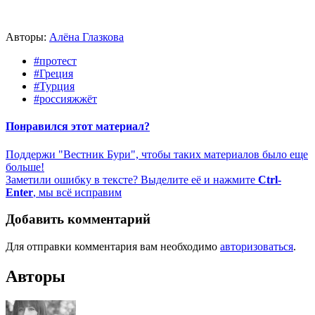
Авторы:
Алёна Глазкова
#протест
#Греция
#Турция
#россияжжёт
Понравился этот материал?
Поддержи "Вестник Бури", чтобы таких материалов было еще
больше!
Заметили ошибку в тексте? Выделите её и нажмите
Ctrl-
Enter
, мы всё исправим
Добавить комментарий
Для отправки комментария вам необходимо
авторизоваться
.
Авторы