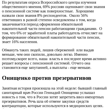
По результатам опроса Всероссийского центра изучения
общественного мнения, 69% россиян оценивают свои знания
о пенсионной системе как поверхностные. Хорошими
назвали свои знания 8% респондентов. Около 56%
ответивших в разной степени осведомлены о том, когда
заканчивается период оформления обязательной
накопительной части пенсии работающими гражданами. О
том, что 6% от заработной платы работодатель отчисляет на
формирование обязательной накопительной части пенсии,
знает 16% населения.
Обмануть таких людей, лишив сбережений или выдав
меньше, чем они скопили, довольно легко. Именно
поэтому,скорее всего, наша власть в последнее время активно
решает вопросы с пенсионной системой. Отчего она
становится еще запутанней, а выплаты - еще меньше.
Онищенко против презервативов
Занятная история произошла на этой неделе: бывший главный
санитарный врач России Геннадий Онищенко услышал
новость о том, что в России хотят запретить ввоз импортных
презервативов. Речь шла об отмене закупки средств
контрацепции, которые используются в медицинских целях.