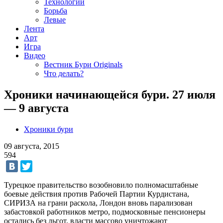
Технологии
Борьба
Левые
Лента
Арт
Игра
Видео
Вестник Бури Originals
Что делать?
Хроники начинающейся бури. 27 июля
— 9 августа
Хроники бури
09 августа, 2015
594
Турецкое правительство возобновило полномасштабные
боевые действия против Рабочей Партии Курдистана,
СИРИЗА на грани раскола, Лондон вновь парализован
забастовкой работников метро, подмосковные пенсионеры
остались без льгот, власти массово уничтожают