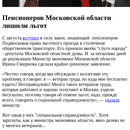
Пенсионеров Московской области
лишили льгот
С августа
вступил
в силу закон, лишающий пенсионеров
Подмосковья права льготного проезда в столичном
общественном транспорте. Его приняли якобы “слуги народа”
- депутаты Московской областной думы. И за несколько дней
до реализации Министр экономики Московской области
Ирина Смирнова сделала крайне циничное заявление.
«Честно говоря, когда мы обсуждали с коллегами эту
проблему, я говорю: я — ветеран труда, но куда мне бесплатно
ездить? Несправедливо! Много таких ветеранов труда,
которые работают и хорошо получают в Москве, ездили
бесплатно, поэтому говоря об отмене льгот, надо, прежде
всего, говорить о социальной справедливости», —
сказала
министр.
Вот такая у них "специальная справедливость". Хотя
зарплаты, как у министра экономики области, явно далеко не
у многих ветеранов...