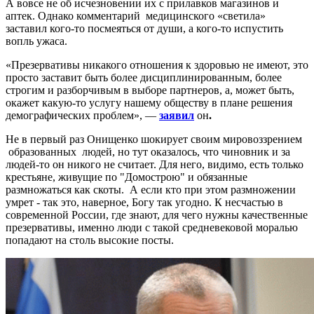
А вовсе не об исчезновении их с прилавков магазинов и
аптек. Однако комментарий медицинского «светила»
заставил кого-то посмеяться от души, а кого-то испустить
вопль ужаса.
«Презервативы никакого отношения к здоровью не имеют, это
просто заставит быть более дисциплинированным, более
строгим и разборчивым в выборе партнеров, а, может быть,
окажет какую-то услугу нашему обществу в плане решения
демографических проблем», —
заявил
он
.
Не в первый раз Онищенко шокирует своим мировоззрением
образованных людей, но тут оказалось, что чиновник и за
людей-то он никого не считает. Для него, видимо, есть только
крестьяне, живущие по "Домострою" и обязанные
размножаться как скоты. А если кто при этом размножении
умрет - так это, наверное, Богу так угодно. К несчастью в
современной России, где знают, для чего нужны качественные
презервативы, именно люди с такой средневековой моралью
попадают на столь высокие посты.