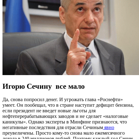
Игорю Сечину все мало
Да, снова попросил денег. И угрожать глава «Роснефти»
умеет. Он пообещал, что в стране наступит дефицит бензина,
если президент не введет новые льготы для
нефтеперерабатывающих заводов и не сделает «налоговые
каникулы». Однако эксперты в Минфине признаются, что
негативные последствия для отрасли Сечиным
явно
преувеличены. Просто кому-то снова мало ежемесячного
дохода в 240 миллионов рублей. Поэтому каждый год Сечин