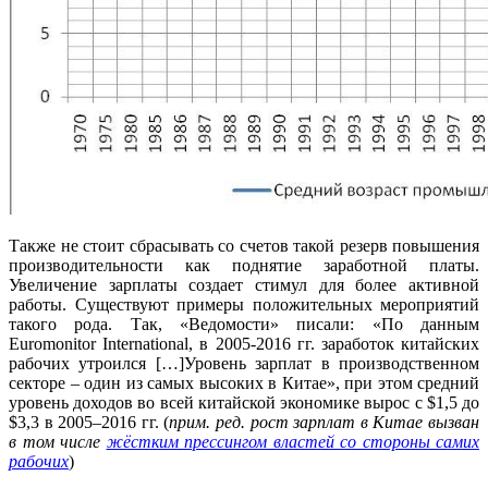
Также не стоит сбрасывать со счетов такой резерв повышения
производительности как поднятие заработной платы.
Увеличение зарплаты создает стимул для более активной
работы. Существуют примеры положительных мероприятий
такого рода. Так, «Ведомости» писали: «По данным
Euromonitor International, в 2005-2016 гг. заработок китайских
рабочих утроился […]Уровень зарплат в производственном
секторе – один из самых высоких в Китае», при этом средний
уровень доходов во всей китайской экономике вырос с $1,5 до
$3,3 в 2005–2016 гг. (
прим. ред. рост зарплат в Китае вызван
в том числе
жёстким прессингом властей со стороны самих
рабочих
)