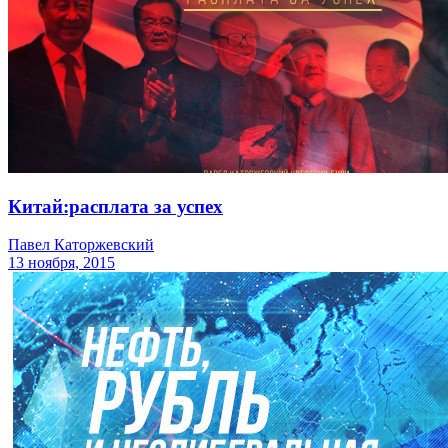
Китай:расплата за успех
Павел Каторжевский
13 ноября, 2015