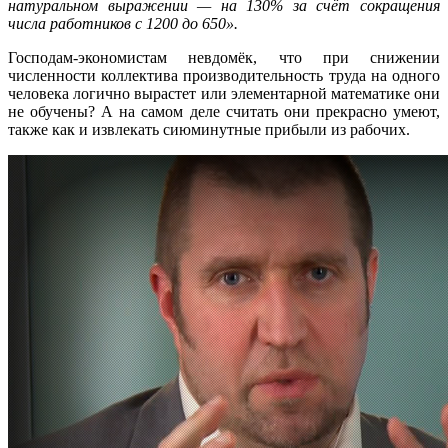
натуральном выражении — на 130% за счёт сокращения
числа работников с 1200 до 650».
Господам-экономистам невдомёк, что при снижении
численности коллектива производительность труда на одного
человека логично вырастет или элементарной математике они
не обучены? А на самом деле считать они прекрасно умеют,
также как и извлекать сиюминутные прибыли из рабочих.