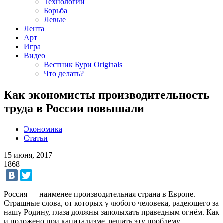
Технологии
Борьба
Левые
Лента
Арт
Игра
Видео
Вестник Бури Originals
Что делать?
Как экономисты производительность
труда в России повышали
Экономика
Статьи
15 июня, 2017
1868
Россия — наименее производительная страна в Европе.
Страшные слова, от которых у любого человека, радеющего за
нашу Родину, глаза должны заполыхать праведным огнём. Как
и положено при капитализме, решать эту проблему