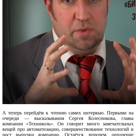
А теперь перейдём к чтению самих интервью. Первыми на
очереди — высказывания Сергея Колесникова, главы
компании «Техниколь». Он говорит много замечательных
вещей про автоматизацию, совершенствование технологий и
рост выручки компании. Остаётся, впрочем, ощущение