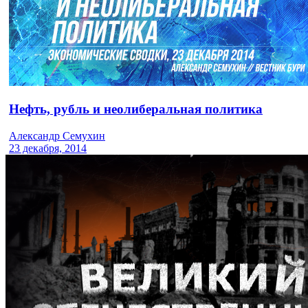
Нефть, рубль и неолиберальная политика
Александр Семухин
23 декабря, 2014