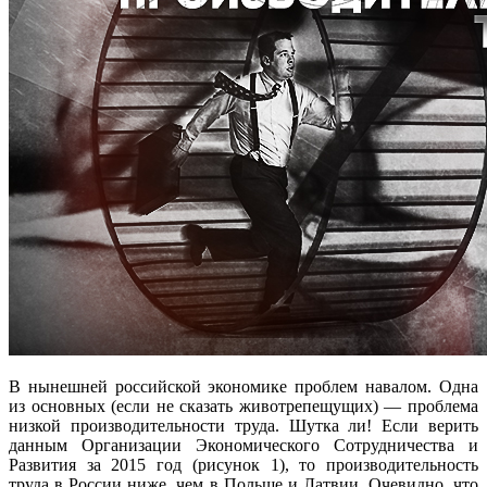
В нынешней российской экономике проблем навалом. Одна
из основных (если не сказать животрепещущих) — проблема
низкой производительности труда. Шутка ли! Если верить
данным Организации Экономического Сотрудничества и
Развития за 2015 год (рисунок 1), то производительность
труда в России ниже, чем в Польше и Латвии. Очевидно, что