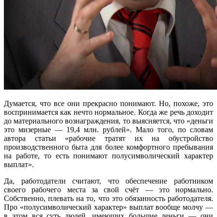
Думается, что все они прекрасно понимают. Но, похоже, это
воспринимается как нечто нормальное. Когда же речь доходит
до материального вознаграждения, то выясняется, что «деньги
это мизерные — 19,4 млн. рублей». Мало того, по словам
автора статьи «рабочие тратят их на обустройство
производственного быта для более комфортного пребывания
на работе, то есть понимают полусимволический характер
выплат».
Да, работодатели считают, что обеспечение работником
своего рабочего места за свой счёт — это нормально.
Собственно, плевать на то, что это обязанность работодателя.
Про «полусимволический характер» выплат вообще молчу —
в этом вся суть людей, имеющих большие деньги — они