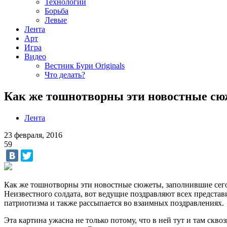
Технологии
Борьба
Левые
Лента
Арт
Игра
Видео
Вестник Бури Originals
Что делать?
Как же тошнотворны эти новостные сюж
Лента
23 февраля, 2016
59
Как же тошнотворны эти новостные сюжеты, заполнившие сегод
Неизвестного солдата, вот ведущие поздравляют всех представ
патриотизма и также рассыпается во взаимных поздравлениях.
Эта картина ужасна не только потому, что в ней тут и там скво