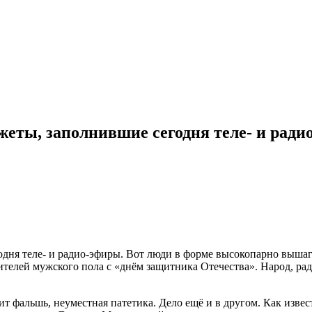
еты, заполнившие сегодня теле- и ради
ня теле- и радио-эфиры. Вот люди в форме высокопарно вышаги
ителей мужского пола с «днём защитника Отечества». Народ, рад
зит фальшь, неуместная патетика. Дело ещё и в другом. Как изве