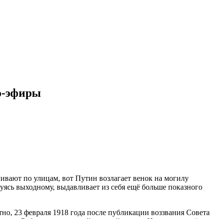
о-эфиры
вают по улицам, вот Путин возлагает венок на могилу
уясь выходному, выдавливает из себя ещё больше показного
стно, 23 февраля 1918 года после публикации воззвания Совета