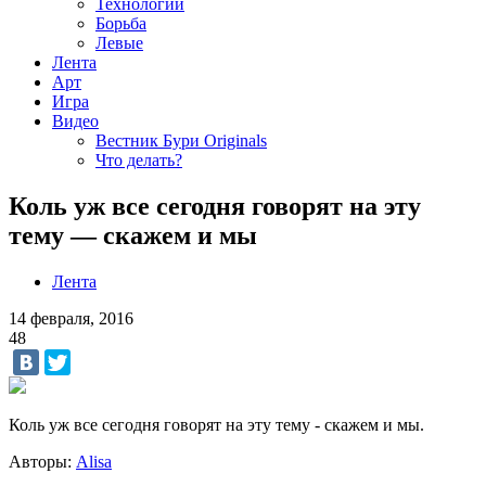
Технологии
Борьба
Левые
Лента
Арт
Игра
Видео
Вестник Бури Originals
Что делать?
Коль уж все сегодня говорят на эту
тему — скажем и мы
Лента
14 февраля, 2016
48
Коль уж все сегодня говорят на эту тему - скажем и мы.
Авторы:
Alisa