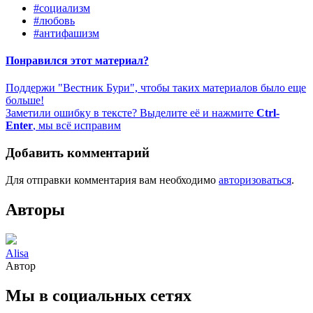
#социализм
#любовь
#антифашизм
Понравился этот материал?
Поддержи "Вестник Бури", чтобы таких материалов было еще
больше!
Заметили ошибку в тексте? Выделите её и нажмите
Ctrl-
Enter
, мы всё исправим
Добавить комментарий
Для отправки комментария вам необходимо
авторизоваться
.
Авторы
Alisa
Автор
Мы в социальных сетях