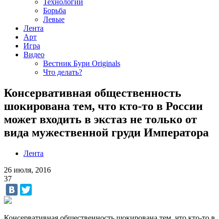
Технологии
Борьба
Левые
Лента
Арт
Игра
Видео
Вестник Бури Originals
Что делать?
Консервативная общественность
шокирована тем, что кто-то в России
может входить в экстаз не только от
вида мужественной груди Императора
Лента
26 июля, 2016
37
Консервативная общественность шокирована тем, что кто-то в