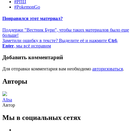
#РПЦ
#PokemonGo
Понравился этот материал?
Поддержи "Вестник Бури", чтобы таких материалов было еще
больше!
Заметили ошибку в тексте? Выделите её и нажмите
Ctrl-
Enter
, мы всё исправим
Добавить комментарий
Для отправки комментария вам необходимо
авторизоваться
.
Авторы
Alisa
Автор
Мы в социальных сетях