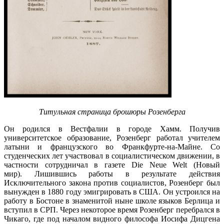
Титульная страница брошюры Розенберга
Он родился в Вестфалии в городе Хамм. Получив
университетское образование, Розенберг работал учителем
латыни и французского во Франкфурте-на-Майне. Со
студенческих лет участвовал в социалистическом движении, в
частности сотрудничал в газете Die Neue Welt (Новый
мир).
Лишившись работы в результате действия
Исключительного закона против социалистов, Розенберг был
вынужден в 1880 году эмигрировать в США. Он устроился на
работу в Бостоне в знаменитой ныне школе языков Берлица и
вступил в СРП.
Через некоторое время Розенберг перебрался в
Чикаго, где под началом видного философа Иосифа Дицгена