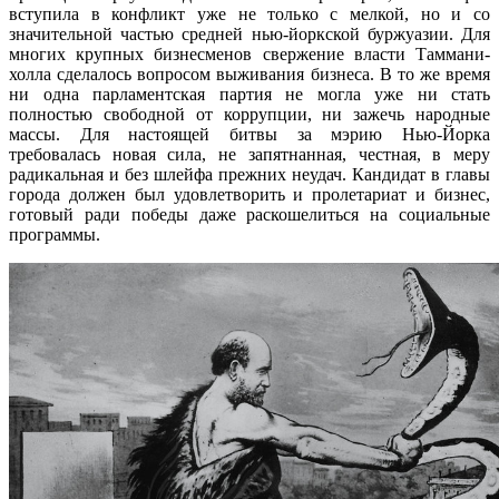
вступила в конфликт уже не только с мелкой, но и со
значительной частью средней нью-йоркской буржуазии. Для
многих крупных бизнесменов свержение власти Таммани-
холла сделалось вопросом выживания бизнеса. В то же время
ни одна парламентская партия не могла уже ни стать
полностью свободной от коррупции, ни зажечь народные
массы. Для настоящей битвы за мэрию Нью-Йорка
требовалась новая сила, не запятнанная, честная, в меру
радикальная и без шлейфа прежних неудач. Кандидат в главы
города должен был удовлетворить и пролетариат и бизнес,
готовый ради победы даже раскошелиться на социальные
программы.