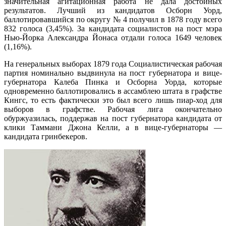
значительная агитационная работа не дала достойных
результатов. Лучший из кандидатов Осборн Уорд,
баллотировавшийся по округу № 4 получил в 1878 году всего
832 голоса (3,45%). За кандидата социалистов на пост мэра
Нью-Йорка Александра Йонаса отдали голоса 1649 человек
(1,16%).
На генеральных выборах 1879 года Социалистическая рабочая
партия номинально выдвинула на пост губернатора и вице-
губернатора Калеба Пинка и Осборна Уорда, которые
одновременно баллотировались в ассамблею штата в графстве
Кингс, то есть фактически это был всего лишь пиар-ход для
выборов в графстве. Рабочая лига окончательно
обуржуазилась, поддержав на пост губернатора кандидата от
клики Таммани Джона Келли, а в вице-губернаторы —
кандидата гринбекеров.