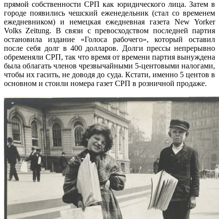
прямой собственности СРП как юридического лица. Затем в
городе появились чешский еженедельник (стал со временем
ежедневником) и немецкая ежедневная газета New Yorker
Volks Zeitung. В связи с превосходством последней партия
остановила издание «Голоса рабочего», который оставил
после себя долг в 400 долларов. Долги прессы непрерывно
обременяли СРП, так что время от времени партия вынуждена
была облагать членов чрезвычайными 5-центовыми налогами,
чтобы их гасить, не доводя до суда. Кстати, именно 5 центов в
основном и стоили номера газет СРП в розничной продаже.