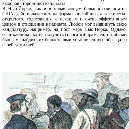
выборов сторонники кандидата.
В Нью-Йорке, как и в подавляющем большинстве штатов
США, действовала система формально тайного, а фактически
открытого, голосования, с неявным и очень эффективным
цензом в отношении кандидата. Любой мог выдвинуть свою
кандидатуру, например, на пост мэра Нью-Йорка. Однако,
если кандидат хотел получить голоса избирателей, он обязан
был сам снабдить их бюллетенями установленного образца со
своей фамилией.