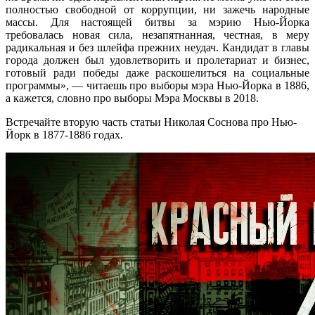
полностью свободной от коррупции, ни зажечь народные
массы. Для настоящей битвы за мэрию Нью-Йорка
требовалась новая сила, незапятнанная, честная, в меру
радикальная и без шлейфа прежних неудач. Кандидат в главы
города должен был удовлетворить и пролетариат и бизнес,
готовый ради победы даже раскошелиться на социальные
программы», — читаешь про выборы мэра Нью-Йорка в 1886,
а кажется, словно про выборы Мэра Москвы в 2018.
Встречайте вторую часть статьи Николая Соснова про Нью-
Йорк в 1877-1886 годах.