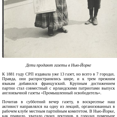
Дети продают газеты в Нью-Йорке
К 1881 году СРП издавала уже 13 газет, но всего в 7 городах.
Правда, они распространялись шире, и к трем прежним
языкам добавился французский. Крупным достижением
партии стал совместный с ирландскими патриотами выпуск
англоязычной газеты «Промышленный освободитель».
Почитав в субботний вечер газету, в воскресенье наш
активист направлялся на одну из лекций, организованных в
рабочем клубе местным партийным комитетом. В Нью-Йорке,
как правило, хватало своих лекторов, в городах поменьше