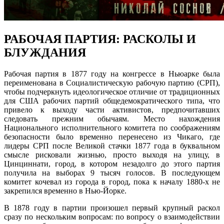
РАБОЧАЯ ПАРТИЯ: РАСКОЛЫ И
БЛУЖДАНИЯ
Рабочая партия в 1877 году на конгрессе в Ньюарке была
переименована в Социалистическую рабочую партию (СРП),
чтобы подчеркнуть идеологическое отличие от традиционных
для США рабочих партий общедемократического типа, что
привело к выходу части активистов, предпочитавших
следовать прежним обычаям. Место нахождения
Национального исполнительного комитета по соображениям
безопасности было временно перенесено из Чикаго, где
лидеры СРП после Великой стачки 1877 года в буквальном
смысле рисковали жизнью, просто выходя на улицу, в
Цинциннати, город, в котором незадолго до этого партия
получила на выборах 9 тысяч голосов. В последующем
комитет кочевал из города в город, пока к началу 1880-х не
закрепился временно в Нью-Йорке.
В 1878 году в партии произошел первый крупный раскол
сразу по нескольким вопросам: по вопросу о взаимодействии