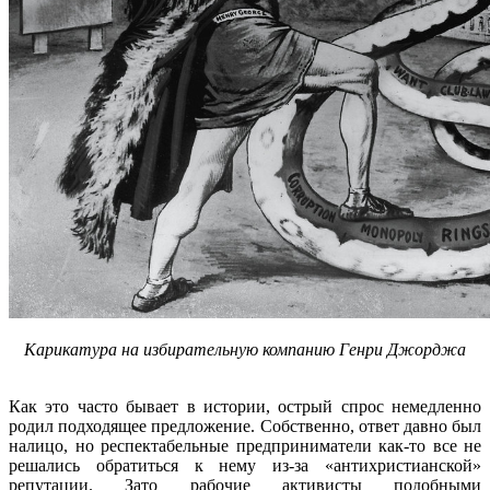
Карикатура на избирательную компанию Генри Джорджа
Как это часто бывает в истории, острый спрос немедленно
родил подходящее предложение. Собственно, ответ давно был
налицо, но респектабельные предприниматели как-то все не
решались обратиться к нему из-за «антихристианской»
репутации. Зато рабочие активисты подобными