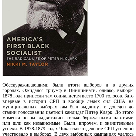
Обескураживающими были итоги выборов и в других
городах. Ожидался триумф в Цинциннати, однако, выборы
1878 года принесли там социалистам всего 1700 голосов. Зато
впервые в истории СРП и вообще левых сил США на
муниципальных выборах там был выдвинут и доведен до
стадии голосования цветной кандидат Питер Кларк. До этого
момента негры выдвигались только буржуазными партиями
или шли как независимые.
Были, впрочем, и значительные
успехи. В 1878-1879 годах Чикагское отделение СРП успешно
участвовало в выборах. В двух выборных кампаниях удалось