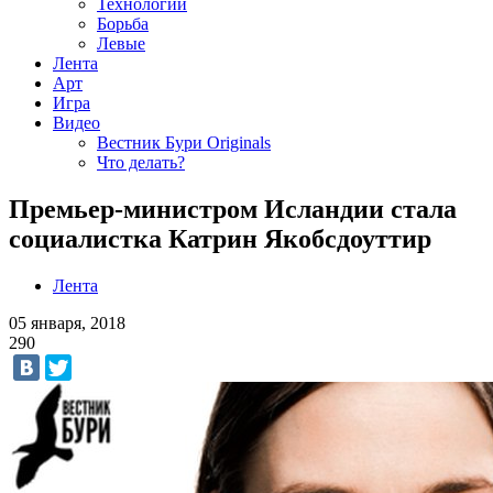
Технологии
Борьба
Левые
Лента
Арт
Игра
Видео
Вестник Бури Originals
Что делать?
Премьер-министром Исландии стала
социалистка Катрин Якобсдоуттир
Лента
05 января, 2018
290