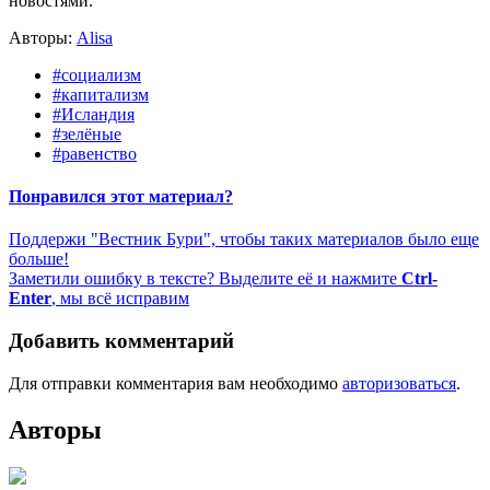
новостями.
Авторы:
Alisa
#социализм
#капитализм
#Исландия
#зелёные
#равенство
Понравился этот материал?
Поддержи "Вестник Бури", чтобы таких материалов было еще
больше!
Заметили ошибку в тексте? Выделите её и нажмите
Ctrl-
Enter
, мы всё исправим
Добавить комментарий
Для отправки комментария вам необходимо
авторизоваться
.
Авторы