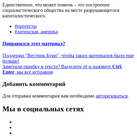
Единственное, что может помочь – это построение
социалистического общества на месте разрушающегося
капиталистического.
#протесты
#латинская_америка
Понравился этот материал?
Поддержи "Вестник Бури", чтобы таких материалов было еще
больше!
Заметили ошибку в тексте? Выделите её и нажмите
Ctrl-
Enter
, мы всё исправим
Добавить комментарий
Для отправки комментария вам необходимо
авторизоваться
.
Мы в социальных сетях