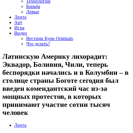
Технологии
Борьба
Левые
Лента
Арт
Игра
Видео
Вестник Бури Originals
Что делать?
Латинскую Америку лихорадит:
Эквадор, Боливия, Чили, теперь
беспорядки начались и в Колумбии – в
столице страны Боготе сегодня был
введен комендантский час из-за
мощных протестов, в которых
принимают участие сотни тысяч
человек
Лента