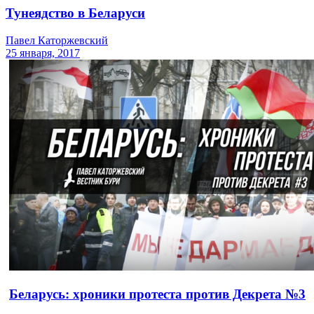
Тунеядство в Беларуси
Павел Каторжевский
25 января, 2017
Беларусь: хроники протеста против Декрета №3