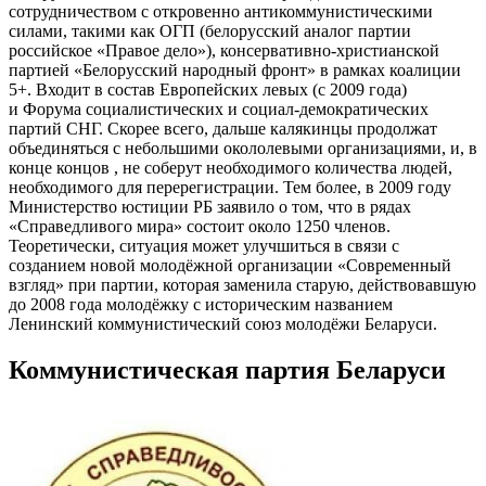
сотрудничеством с откровенно антикоммунистическими
силами, такими как ОГП (белорусский аналог партии
российское «Правое дело»), консервативно-христианской
партией «Белорусский народный фронт» в рамках коалиции
5+. Входит в состав Европейских левых (с 2009 года)
и Форума социалистических и социал-демократических
партий СНГ
.
Скорее всего, дальше калякинцы продолжат
объединяться с небольшими окололевыми организациями, и, в
конце концов , не соберут необходимого количества людей,
необходимого для перерегистрации. Тем более, в 2009 году
Министерство юстиции РБ заявило о том, что в рядах
«Справедливого мира» состоит около 1250 членов.
Теоретически, ситуация может улучшиться в связи с
созданием новой молодёжной организации «Современный
взгляд» при партии, которая заменила старую, действовавшую
до 2008 года молодёжку с историческим названием
Ленинский коммунистический союз молодёжи Беларуси.
Коммунистическая партия Беларуси