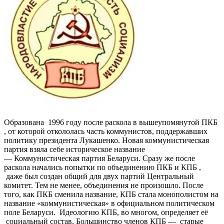
Образована 1996 году после раскола в вышеупомянутой ПКБ
, от которой откололась часть коммунистов, поддержавших
политику президента Лукашенко. Новая коммунистическая
партия взяла себе историческое название
— Коммунистическая партия Беларуси. Сразу же после
раскола начались попытки по объединению ПКБ и КПБ ,
даже был создан общий для двух партий Центральный
комитет. Тем не менее, объединения не произошло. После
того, как ПКБ сменила название, КПБ стала монополистом на
название «коммунистическая» в официальном политическом
поле Беларуси. Идеологию КПБ, во многом, определяет её
социальный состав. Большинство членов КПБ — старые