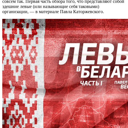
совсем так. Первая часть обзора того, что представляют собой
здешние левые (или называющие себя таковыми)
организации, — в материале Павла Каторжевского.