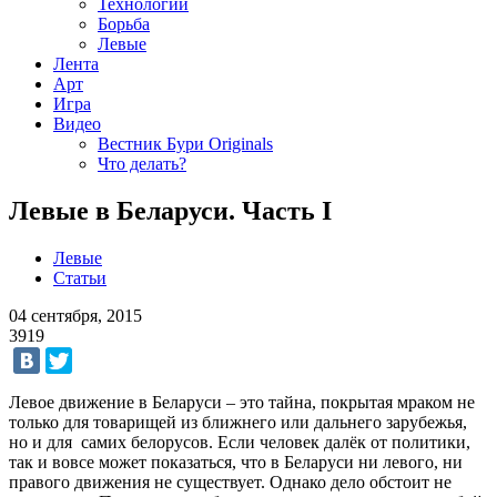
Технологии
Борьба
Левые
Лента
Арт
Игра
Видео
Вестник Бури Originals
Что делать?
Левые в Беларуси. Часть I
Левые
Статьи
04 сентября, 2015
3919
Левое движение в Беларуси – это тайна, покрытая мраком не
только для товарищей из ближнего или дальнего зарубежья,
но и для самих белорусов. Если человек далёк от политики,
так и вовсе может показаться, что в Беларуси ни левого, ни
правого движения не существует. Однако дело обстоит не