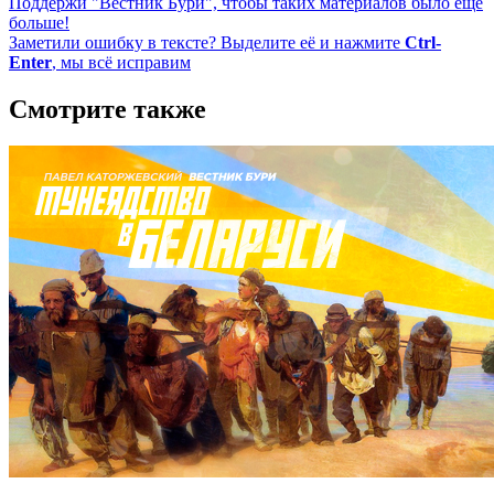
Поддержи "Вестник Бури", чтобы таких материалов было еще
больше!
Заметили ошибку в тексте? Выделите её и нажмите
Ctrl-
Enter
, мы всё исправим
Смотрите также