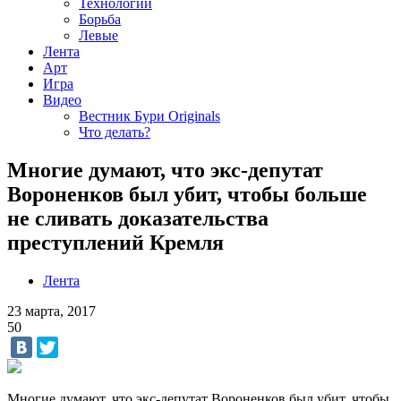
Технологии
Борьба
Левые
Лента
Арт
Игра
Видео
Вестник Бури Originals
Что делать?
Многие думают, что экс-депутат
Вороненков был убит, чтобы больше
не сливать доказательства
преступлений Кремля
Лента
23 марта, 2017
50
Многие думают, что экс-депутат Вороненков был убит, чтобы