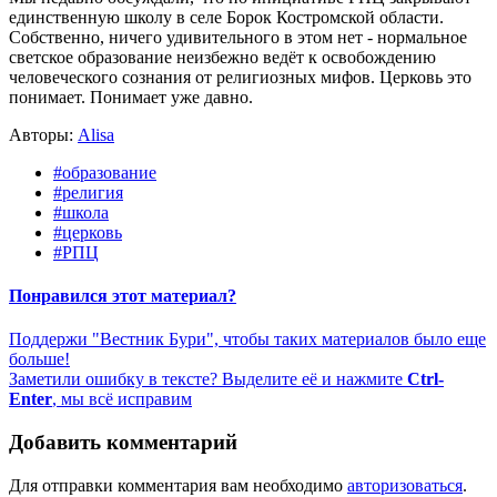
единственную школу в селе Борок Костромской области.
Собственно, ничего удивительного в этом нет - нормальное
светское образование неизбежно ведёт к освобождению
человеческого сознания от религиозных мифов. Церковь это
понимает. Понимает уже давно.
Авторы:
Alisa
#образование
#религия
#школа
#церковь
#РПЦ
Понравился этот материал?
Поддержи "Вестник Бури", чтобы таких материалов было еще
больше!
Заметили ошибку в тексте? Выделите её и нажмите
Ctrl-
Enter
, мы всё исправим
Добавить комментарий
Для отправки комментария вам необходимо
авторизоваться
.