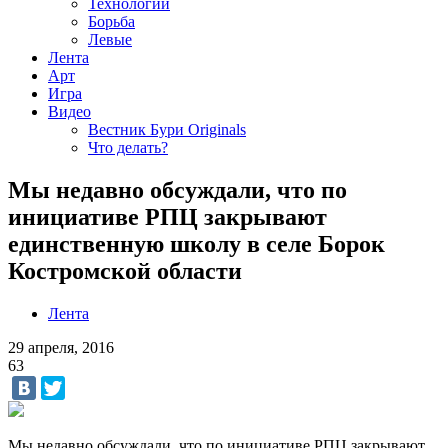
Технологии
Борьба
Левые
Лента
Арт
Игра
Видео
Вестник Бури Originals
Что делать?
Мы недавно обсуждали, что по
инициативе РПЦ закрывают
единственную школу в селе Борок
Костромской области
Лента
29 апреля, 2016
63
Мы недавно обсуждали, что по инициативе РПЦ закрывают