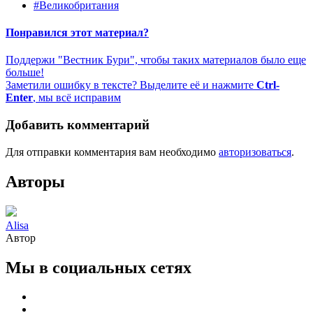
#Великобритания
Понравился этот материал?
Поддержи "Вестник Бури", чтобы таких материалов было еще
больше!
Заметили ошибку в тексте? Выделите её и нажмите
Ctrl-
Enter
, мы всё исправим
Добавить комментарий
Для отправки комментария вам необходимо
авторизоваться
.
Авторы
Alisa
Автор
Мы в социальных сетях