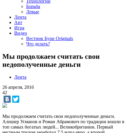
Технологии
Борьба
Левые
Лента
Арт
Игра
Видео
Вестник Бури Originals
Что делать?
Мы продолжаем считать свои
недополученные деньги
Лента
26 апреля, 2016
42
Мы продолжаем считать свои недополученные деньги.
Алишер Усманов и Роман Абрамович по традиции вошли в
топ самых богатых людей... Великобритании. Первый
честным трудом заработал 7.5 млрд.евро, а второй