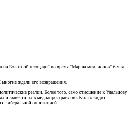
ов на Болотной площади" во время "Марша миллионов" 6 мая
И многие ждали его возвращения.
 политические реалии. Более того, само отношение к Удальцову
ых и вывести их в медиапространство. Кто-то видит
я с либеральной оппозицией.