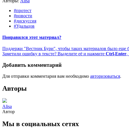
Авторы:
Alisa
#протест
#новости
#дискуссия
#Удальцов
Понравился этот материал?
Поддержи "Вестник Бури", чтобы таких материалов было еще 
Заметили ошибку в тексте? Выделите её и нажмите
Ctrl-Enter
,
Добавить комментарий
Для отправки комментария вам необходимо
авторизоваться
.
Авторы
Alisa
Автор
Мы в социальных сетях