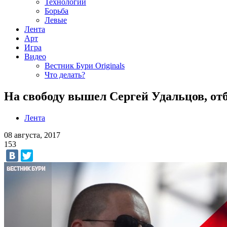
Технологии
Борьба
Левые
Лента
Арт
Игра
Видео
Вестник Бури Originals
Что делать?
На свободу вышел Сергей Удальцов, отб
Лента
08 августа, 2017
153