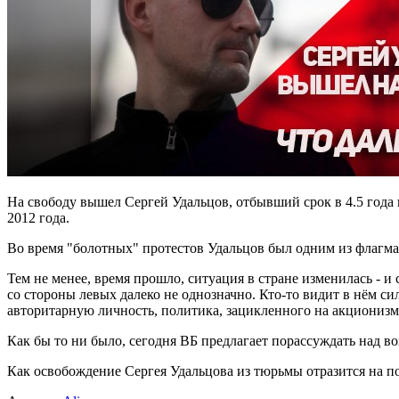
На свободу вышел Сергей Удальцов, отбывший срок в 4.5 года
2012 года.
Во время "болотных" протестов Удальцов был одним из флагма
Тем не менее, время прошло, ситуация в стране изменилась - и
со стороны левых далеко не однозначно. Кто-то видит в нём с
авторитарную личность, политика, зацикленного на акционизм
Как бы то ни было, сегодня ВБ предлагает порассуждать над в
Как освобождение Сергея Удальцова из тюрьмы отразится на по