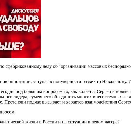
 по сфабрикованному делу об "организации массовых беспорядк
нов оппозиции, уступая в популярности разве что Навальному. 
 сегодня под большим вопросом то, как вольётся Сергей в новые
ильного лидера, сумевшего объединить многих внесистемных лев
е. Претензии подчас вызывает и характер взаимодействия Серге
опросом:
литической жизни в России и на ситуации в левом лагере?