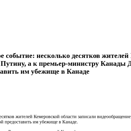
е событие: несколько десятков жителей
 Путину, а к премьер-министру Канады 
тавить им убежище в Канаде
десятков жителей Кемеровской области записали видеообращени
й предоставить им убежище в Канаде.