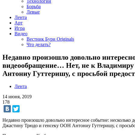
Технологии
Борьба
Левые
Лента
Арт
Игра
Видео
Вестник Бури Originals
Что делать?
Недавно произошло довольно интересно
видеообращение… Нет, не к Владимиру
Антониу Гуттеришу, с просьбой предос
Лента
14 июня, 2019
178
Недавно произошло довольно интересное событие: несколько 
Джастину Трюдо и генсеку ООН Антониу Гуттеришу, с просьбо