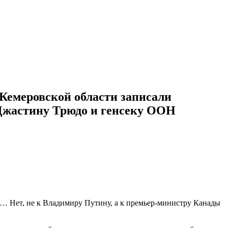
 Кемеровской области записали
Джастину Трюдо и генсеку ООН
е… Нет, не к Владимиру Путину, а к премьер-министру Канады