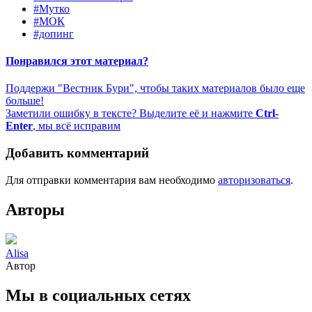
#Мутко
#МОК
#допинг
Понравился этот материал?
Поддержи "Вестник Бури", чтобы таких материалов было еще
больше!
Заметили ошибку в тексте? Выделите её и нажмите
Ctrl-
Enter
, мы всё исправим
Добавить комментарий
Для отправки комментария вам необходимо
авторизоваться
.
Авторы
Alisa
Автор
Мы в социальных сетях