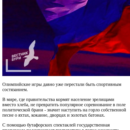
Олимпийские игры давно уже перестали быть спортивным
состязанием.
В мире, где правительства кормят население зрелищами
вместо хлеба, не превратить популярное соревнование в поле
политической брани - значит наступить на горло собственной
песне о яхтах, кокаине, дворцах и золотых батонах.
С помощью бутафорских спектаклей государственная