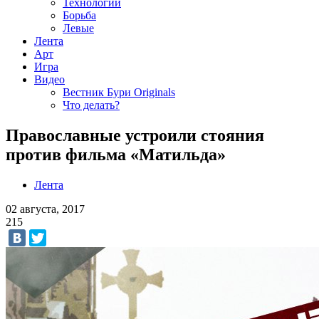
Технологии
Борьба
Левые
Лента
Арт
Игра
Видео
Вестник Бури Originals
Что делать?
Православные устроили стояния
против фильма «Матильда»
Лента
02 августа, 2017
215