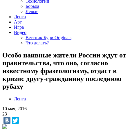
Технологии
Борьба
Левые
Лента
Арт
Игра
Видео
Вестник Бури Originals
Что делать?
Особо наивные жители России ждут от
правительства, что оно, согласно
известному фразеологизму, отдаст в
кризис другу-гражданину последнюю
рубаху
Лента
10 мая, 2016
23