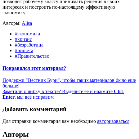
позволит рабочему классу принимать решения в своих
интересах и построить по-настоящему эффективную
экономику.
Авторы:
Alisa
#экономика
#кризис
#безработица
#нищета
#Правительство
Понравился этот материал?
Поддержи "Вестник Бури", чтобы таких материалов было еще
больше!
Заметили ошибку в тексте? Выделите её и нажмите
Ctrl-
Enter
, мы всё исправим
Добавить комментарий
Для отправки комментария вам необходимо
авторизоваться
.
Авторы