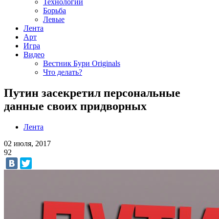
Технологии
Борьба
Левые
Лента
Арт
Игра
Видео
Вестник Бури Originals
Что делать?
Путин засекретил персональные
данные своих придворных
Лента
02 июля, 2017
92