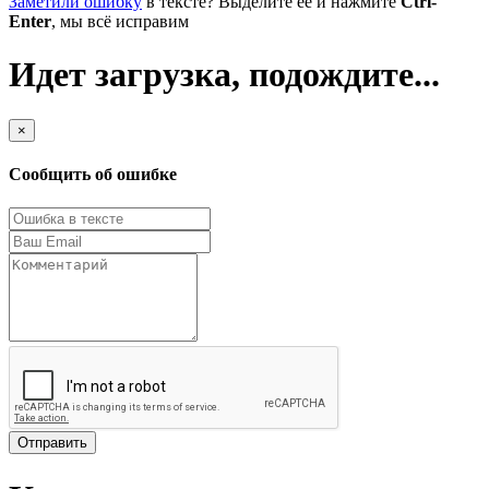
Заметили ошибку
в тексте? Выделите её и нажмите
Ctrl-
Enter
, мы всё исправим
Идет загрузка, подождите...
×
Сообщить об ошибке
Отправить