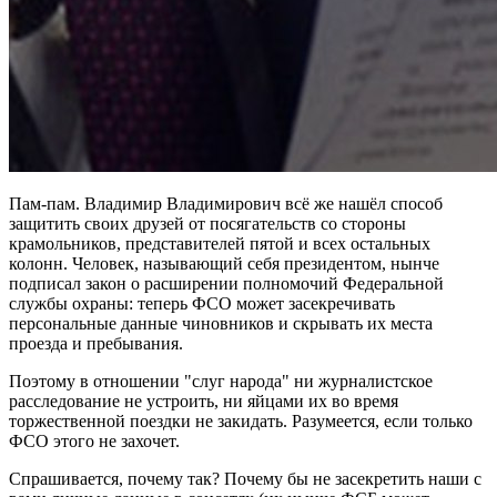
Пам-пам. Владимир Владимирович всё же нашёл способ
защитить своих друзей от посягательств со стороны
крамольников, представителей пятой и всех остальных
колонн. Человек, называющий себя президентом, нынче
подписал закон о расширении полномочий Федеральной
службы охраны: теперь ФСО может засекречивать
персональные данные чиновников и скрывать их места
проезда и пребывания.
Поэтому в отношении "слуг народа" ни журналистское
расследование не устроить, ни яйцами их во время
торжественной поездки не закидать. Разумеется, если только
ФСО этого не захочет.
Спрашивается, почему так? Почему бы не засекретить наши с