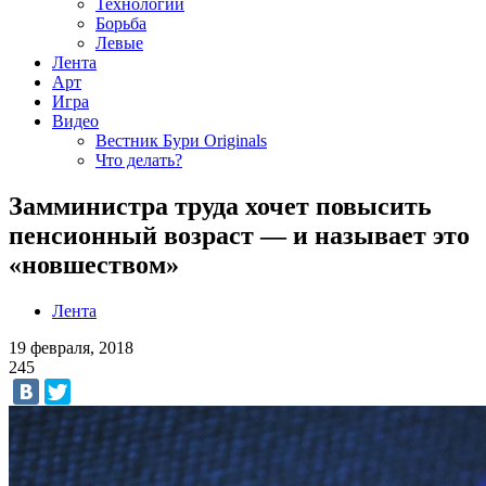
Технологии
Борьба
Левые
Лента
Арт
Игра
Видео
Вестник Бури Originals
Что делать?
Замминистра труда хочет повысить
пенсионный возраст — и называет это
«новшеством»
Лента
19 февраля, 2018
245