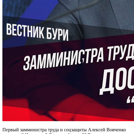
Первый замминистра труда и соцзащиты Алексей Вовченко