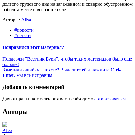
долгого трудового дня на загаженном и скверно обустроенном
рабочем месте в возрасте 65 лет.
Авторы:
Alisa
#новости
#пенсия
Понравился этот материал?
Поддержи "Вестник Бури", чтобы таких материалов было еще
больше!
Заметили ошибку в тексте? Выделите её и нажмите
Ctrl-
Enter
, мы всё исправим
Добавить комментарий
Для отправки комментария вам необходимо
авторизоваться
.
Авторы
Alisa