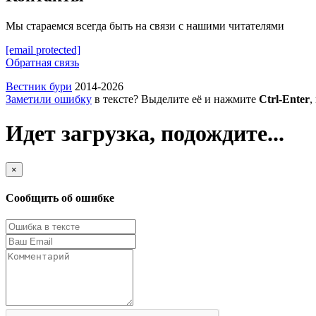
Мы стараемся всегда быть на связи с нашими читателями
[email protected]
Обратная связь
Вестник бури
2014-2026
Заметили ошибку
в тексте? Выделите её и нажмите
Ctrl-Enter
,
Идет загрузка, подождите...
×
Сообщить об ошибке