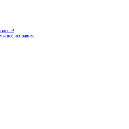
больше!
 мы всё исправим