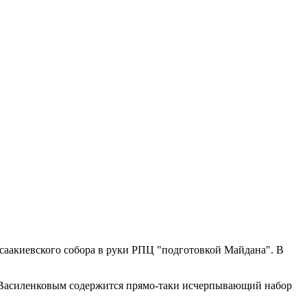
саакиевского собора в руки РПЦ "подготовкой Майдана". В
м Василенковым содержится прямо-таки исчерпывающий набор