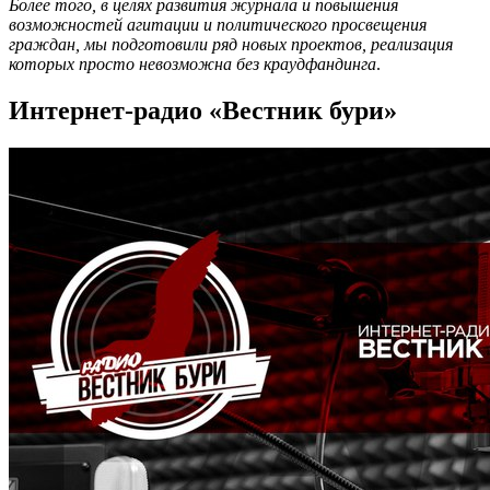
Более того, в целях развития журнала и повышения
возможностей агитации и политического просвещения
граждан, мы подготовили ряд новых проектов, реализация
которых просто невозможна без краудфандинга
.
Интернет-радио «Вестник бури»