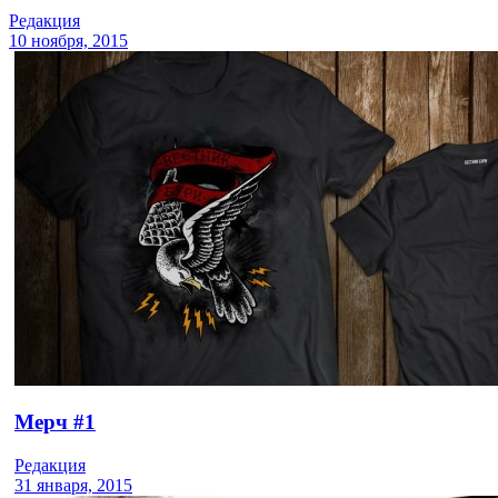
Редакция
10 ноября, 2015
Мерч #1
Редакция
31 января, 2015