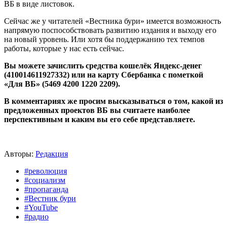
ВБ в виде листовок.
Сейчас же у читателей «Вестника бури» имеется возможность
напрямую поспособствовать развитию издания и выходу его
на новый уровень. Или хотя бы поддержанию тех темпов
работы, которые у нас есть сейчас.
Вы можете зачислить средства кошелёк Яндекс-денег
(410014611927332) или на карту Сбербанка с пометкой
«Для ВБ» (5469 4200 1220 2209).
В комментариях же просим высказываться о том, какой из
предложенных проектов ВБ вы считаете наиболее
перспективным и каким вы его себе представляете.
Авторы:
Редакция
#революция
#социализм
#пропаганда
#Вестник бури
#YouTube
#радио