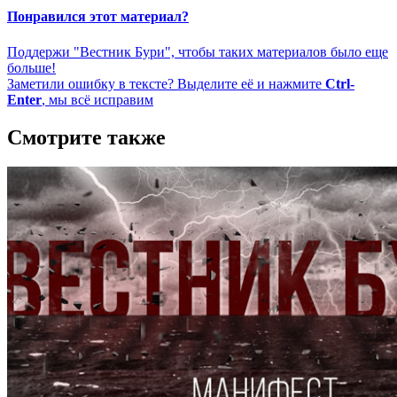
Понравился этот материал?
Поддержи "Вестник Бури", чтобы таких материалов было еще
больше!
Заметили ошибку в тексте? Выделите её и нажмите
Ctrl-
Enter
, мы всё исправим
Смотрите также