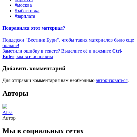
#москва
#забастовка
#зарплата
Понравился этот материал?
Поддержи "Вестник Бури", чтобы таких материалов было еще
больше!
Заметили ошибку в тексте? Выделите её и нажмите
Ctrl-
Enter
, мы всё исправим
Добавить комментарий
Для отправки комментария вам необходимо
авторизоваться
.
Авторы
Alisa
Автор
Мы в социальных сетях