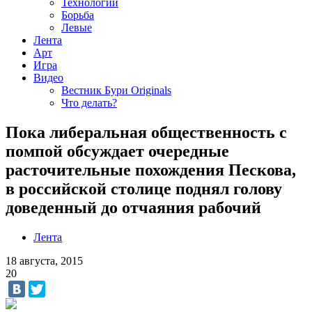
Технологии
Борьба
Левые
Лента
Арт
Игра
Видео
Вестник Бури Originals
Что делать?
Пока либеральная общественность с
помпой обсуждает очередные
расточительные похождения Пескова,
в российской столице поднял голову
доведенный до отчаяния рабочий
Лента
18 августа, 2015
20